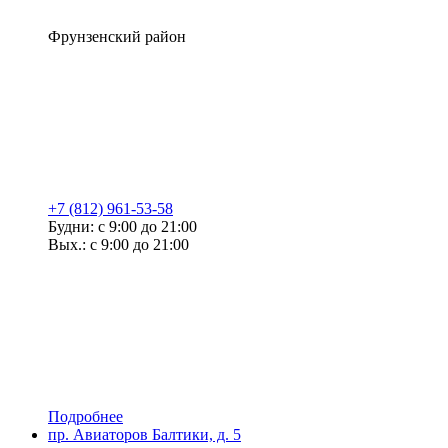
Фрунзенский район
+7 (812) 961-53-58
Будни: с 9:00 до 21:00
Вых.: с 9:00 до 21:00
Подробнее
пр. Авиаторов Балтики, д. 5