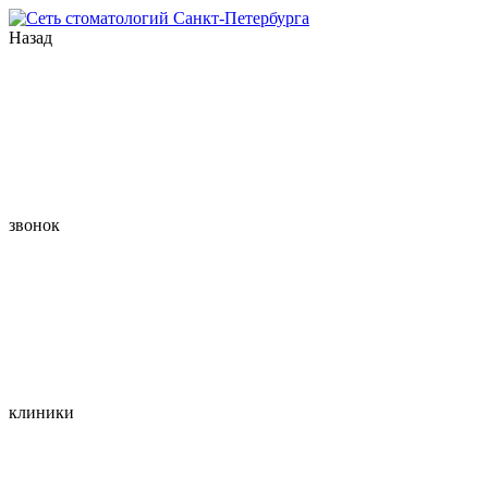
Назад
звонок
клиники