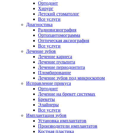
Ортодонт
Хирург
Детский стоматолог
Все услуги
Диагностика
Радиовизиография
Ортопантомограмма
Оптическая аксиография
Все услуги
Лечение зубов
Лечение кариеса
Лечение пульпита
Лечение периодонтита
Пломбирование
Лечение зубов под микроскопом
Исправление прикуса
Ортодонт
Лечение на брекет системах
Брекеты
Элайнеры
Все услуги
Имплантация зубов
Установка имплантатов
Производители имплантатов
Костная пластика