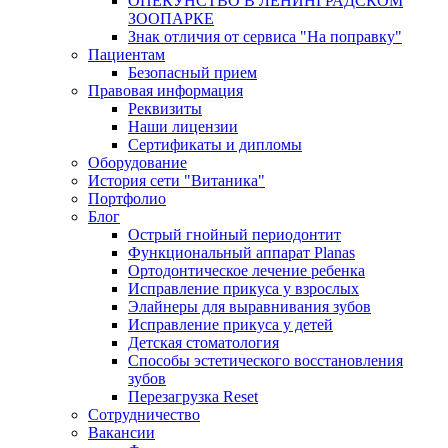
ОПЕКУНСТВО В ЛЕНИНГРАДСКОМ
ЗООПАРКЕ
Знак отличия от сервиса "На поправку"
Пациентам
Безопасный прием
Правовая информация
Реквизиты
Наши лицензии
Сертификаты и дипломы
Оборудование
История сети "Витаника"
Портфолио
Блог
Острый гнойный периодонтит
Функциональный аппарат Planas
Ортодонтическое лечение ребенка
Исправление прикуса у взрослых
Элайнеры для выравнивания зубов
Исправление прикуса у детей
Детская стоматология
Способы эстетического восстановления
зубов
Перезагрузка Reset
Сотрудничество
Вакансии