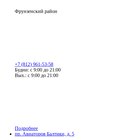
Фрунзенский район
+7 (812) 961-53-58
Будни: с 9:00 до 21:00
Вых.: с 9:00 до 21:00
Подробнее
пр. Авиаторов Балтики, д. 5