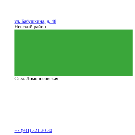
ул. Бабушкина, д. 48
Невский район
Ст.м. Ломоносовская
+7 (931) 321-30-30