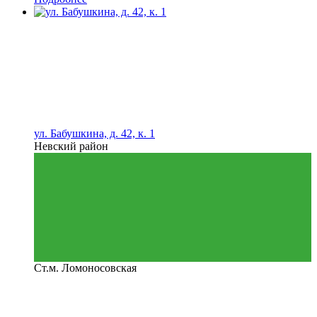
ул. Бабушкина, д. 42, к. 1
Невский район
Ст.м. Ломоносовская