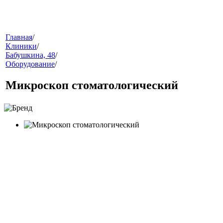
меню
Главная
/
Клиники
/
Бабушкина, 48
/
Оборудование
/
Микроскоп стоматологический
звонок
клиники