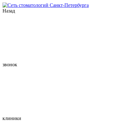
Назад
звонок
клиники