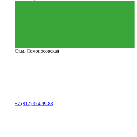
Ст.м. Ломоносовская
+7 (812) 974-99-88