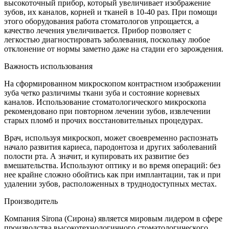
высокоточный прибор, который увеличивает изображение
зубов, их каналов, корней и тканей в 10-40 раз. При помощи
этого оборудования работа стоматологов упрощается, а
качество лечения увеличивается. Прибор позволяет с
легкостью диагностировать заболевания, поскольку любое
отклонение от нормы заметно даже на стадии его зарождения.
Важность использования
На сформированном микроскопом контрастном изображении
зуба четко различимы ткани зуба и состояние корневых
каналов. Использование стоматологического микроскопа
рекомендовано при повторном лечении зубов, извлечении
старых пломб и прочих восстановительных процедурах.
Врач, используя микроскоп, может своевременно распознать
начало развития кариеса, пародонтоза и других заболеваний
полости рта. А значит, и купировать их развитие без
вмешательства. Используют оптику и во время операций: без
нее крайне сложно обойтись как при имплантации, так и при
удалении зубов, расположенных в труднодоступных местах.
Производитель
Компания Sirona (Сирона) является мировым лидером в сфере
производства высокотехнологичного стоматологического