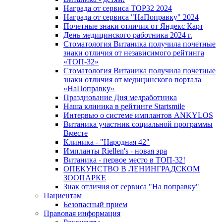
Награда от сервиса TOP32 2024
Награда от сервиса "НаПоправку" 2024
Почетные знаки отличия от Яндекс Карт
День медицинского работника 2024 г.
Стоматология Витаника получила почетные
знаки отличия от независимого рейтинга
«ТОП-32»
Стоматология Витаника получила почетные
знаки отличия от медицинского портала
«НаПоправку»
Празднование Дня медработника
Наша клиника в рейтинге Startsmile
Интервью о системе имплантов ANKYLOS
Витаника участник социальной программы
Вместе
Клиника - "Народная 42"
Импланты Riellen's - новая эра
Витаника - первое место в ТОП-32!
ОПЕКУНСТВО В ЛЕНИНГРАДСКОМ
ЗООПАРКЕ
Знак отличия от сервиса "На поправку"
Пациентам
Безопасный прием
Правовая информация