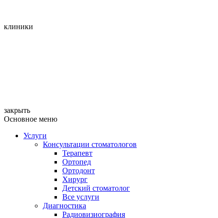
клиники
закрыть
Основное меню
Услуги
Консультации стоматологов
Терапевт
Ортопед
Ортодонт
Хирург
Детский стоматолог
Все услуги
Диагностика
Радиовизиография