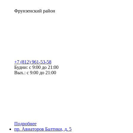
Фрунзенский район
+7 (812) 961-53-58
Будни: с 9:00 до 21:00
Вых.: с 9:00 до 21:00
Подробнее
пр. Авиаторов Балтики, д. 5