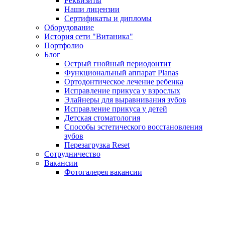
Реквизиты
Наши лицензии
Сертификаты и дипломы
Оборудование
История сети "Витаника"
Портфолио
Блог
Острый гнойный периодонтит
Функциональный аппарат Planas
Ортодонтическое лечение ребенка
Исправление прикуса у взрослых
Элайнеры для выравнивания зубов
Исправление прикуса у детей
Детская стоматология
Способы эстетического восстановления
зубов
Перезагрузка Reset
Сотрудничество
Вакансии
Фотогалерея вакансии