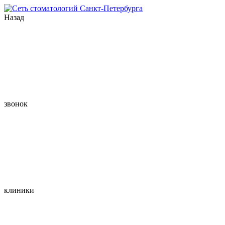
Назад
звонок
клиники