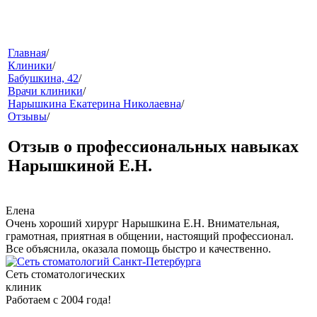
меню
Главная
/
Клиники
/
Бабушкина, 42
/
Врачи клиники
/
Нарышкина Екатерина Николаевна
/
Отзывы
/
Отзыв о профессиональных навыках
Нарышкиной Е.Н.
звонок
Елена
Очень хороший хирург Нарышкина Е.Н. Внимательная,
грамотная, приятная в общении, настоящий профессионал.
Все объяснила, оказала помощь быстро и качественно.
Сеть стоматологических
клиник
Работаем с 2004 года!
клиники