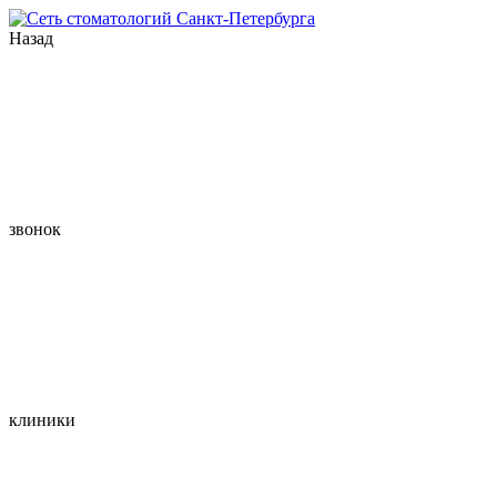
Назад
звонок
клиники