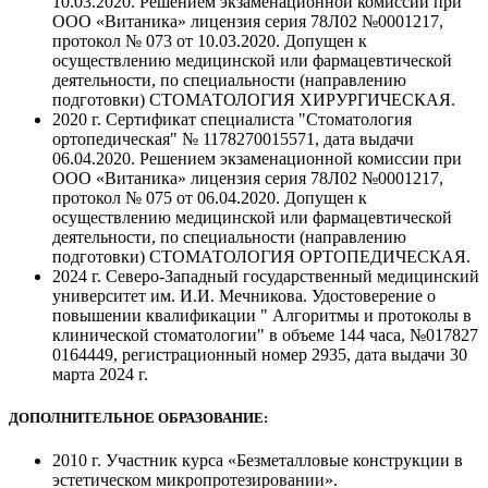
10.03.2020. Решением экзаменационной комиссии при
ООО «Витаника» лицензия серия 78Л02 №0001217,
протокол № 073 от 10.03.2020. Допущен к
осуществлению медицинской или фармацевтической
деятельности, по специальности (направлению
подготовки) СТОМАТОЛОГИЯ ХИРУРГИЧЕСКАЯ.
2020 г. Сертификат специалиста "Стоматология
ортопедическая" № 1178270015571, дата выдачи
06.04.2020. Решением экзаменационной комиссии при
ООО «Витаника» лицензия серия 78Л02 №0001217,
протокол № 075 от 06.04.2020. Допущен к
осуществлению медицинской или фармацевтической
деятельности, по специальности (направлению
подготовки) СТОМАТОЛОГИЯ ОРТОПЕДИЧЕСКАЯ.
2024 г. Северо-Западный государственный медицинский
университет им. И.И. Мечникова. Удостоверение о
повышении квалификации " Алгоритмы и протоколы в
клинической стоматологии" в объеме 144 часа, №017827
0164449, регистрационный номер 2935, дата выдачи 30
марта 2024 г.
ДОПОЛНИТЕЛЬНОЕ ОБРАЗОВАНИЕ:
2010 г. Участник курса «Безметалловые конструкции в
эстетическом микропротезировании».