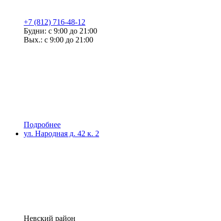
+7 (812) 716-48-12
Будни: с 9:00 до 21:00
Вых.: с 9:00 до 21:00
Подробнее
ул. Народная д. 42 к. 2
Невский район