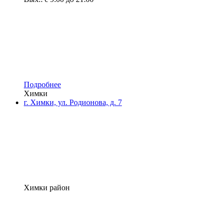
Подробнее
Химки
г. Химки, ул. Родионова, д. 7
Химки район