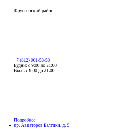
Фрунзенский район
+7 (812) 961-53-58
Будни: с 9:00 до 21:00
Вых.: с 9:00 до 21:00
Подробнее
пр. Авиаторов Балтики, д. 5