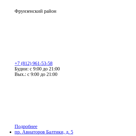
Фрунзенский район
+7 (812) 961-53-58
Будни: с 9:00 до 21:00
Вых.: с 9:00 до 21:00
Подробнее
пр. Авиаторов Балтики, д. 5