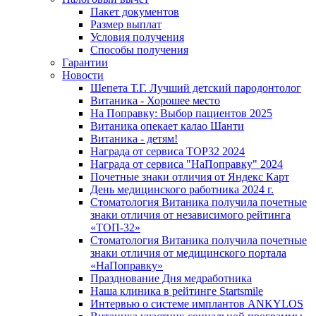
Пакет документов
Размер выплат
Условия получения
Способы получения
Гарантии
Новости
Шепета Т.Г. Лучший детский пародонтолог
Витаника - Хорошее место
На Поправку: Выбор пациентов 2025
Витаника опекает калао Шанти
Витаника - детям!
Награда от сервиса TOP32 2024
Награда от сервиса "НаПоправку" 2024
Почетные знаки отличия от Яндекс Карт
День медицинского работника 2024 г.
Стоматология Витаника получила почетные
знаки отличия от независимого рейтинга
«ТОП-32»
Стоматология Витаника получила почетные
знаки отличия от медицинского портала
«НаПоправку»
Празднование Дня медработника
Наша клиника в рейтинге Startsmile
Интервью о системе имплантов ANKYLOS