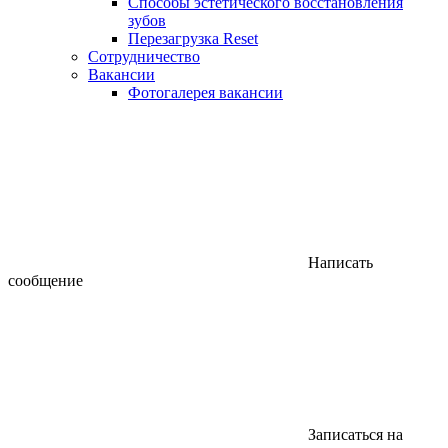
Способы эстетического восстановления
зубов
Перезагрузка Reset
Сотрудничество
Вакансии
Фотогалерея вакансии
Написать
сообщение
Записаться на