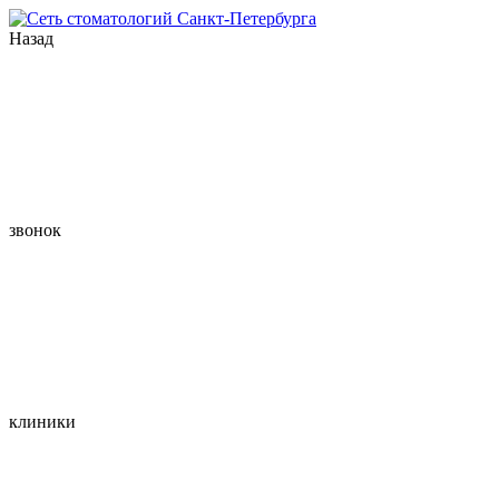
Назад
звонок
клиники