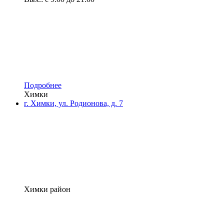
Подробнее
Химки
г. Химки, ул. Родионова, д. 7
Химки район