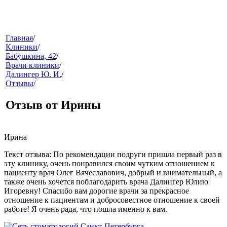
меню
Главная
/
Клиники
/
Бабушкина, 42
/
Врачи клиники
/
Далингер Ю. И.
/
Отзывы
/
Отзыв от Ирины
звонок
Ирина
Текст отзыва: По рекомендации подруги пришла первый раз в
эту клинику, очень понравился своим чутким отношением к
пациенту врач Олег Вячеславович, добрый и внимательный, а
также очень хочется поблагодарить врача Далингер Юлию
Игоревну! Спасибо вам дорогие врачи за прекрасное
отношение к пациентам и добросовестное отношение к своей
работе! Я очень рада, что пошла именно к вам.
клиники