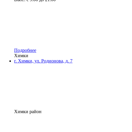
Подробнее
Химки
г. Химки, ул. Родионова, д. 7
Химки район