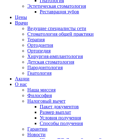
Гнатология
Эстетическая стоматология
Реставрация зубов
Цены
Врачи
Ведущие специалисты сети
Стоматология общей практики
Терапия
Ортодонтия
Ортопедия
Хирургия-имплантология
Детская стоматология
Пародонтология
Гнатология
Акции
О нас
Наша миссия
Философия
Налоговый вычет
Пакет документов
Размер выплат
Условия получения
Способы получения
Гарантии
Новости