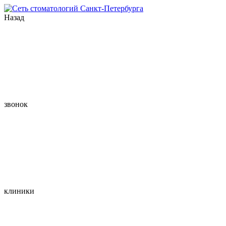
Назад
звонок
клиники