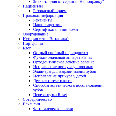
Знак отличия от сервиса "На поправку"
Пациентам
Безопасный прием
Правовая информация
Реквизиты
Наши лицензии
Сертификаты и дипломы
Оборудование
История сети "Витаника"
Портфолио
Блог
Острый гнойный периодонтит
Функциональный аппарат Planas
Ортодонтическое лечение ребенка
Исправление прикуса у взрослых
Элайнеры для выравнивания зубов
Исправление прикуса у детей
Детская стоматология
Способы эстетического восстановления
зубов
Перезагрузка Reset
Сотрудничество
Вакансии
Фотогалерея вакансии