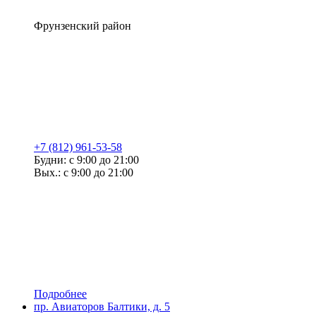
Фрунзенский район
+7 (812) 961-53-58
Будни: с 9:00 до 21:00
Вых.: с 9:00 до 21:00
Подробнее
пр. Авиаторов Балтики, д. 5