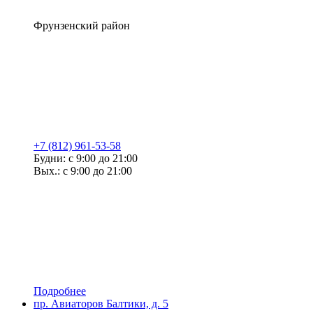
Фрунзенский район
+7 (812) 961-53-58
Будни: с 9:00 до 21:00
Вых.: с 9:00 до 21:00
Подробнее
пр. Авиаторов Балтики, д. 5