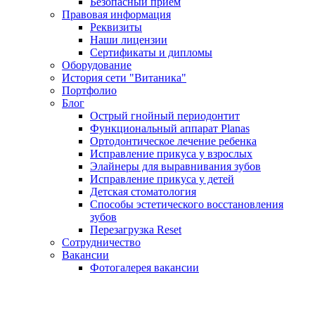
Безопасный прием
Правовая информация
Реквизиты
Наши лицензии
Сертификаты и дипломы
Оборудование
История сети "Витаника"
Портфолио
Блог
Острый гнойный периодонтит
Функциональный аппарат Planas
Ортодонтическое лечение ребенка
Исправление прикуса у взрослых
Элайнеры для выравнивания зубов
Исправление прикуса у детей
Детская стоматология
Способы эстетического восстановления
зубов
Перезагрузка Reset
Сотрудничество
Вакансии
Фотогалерея вакансии