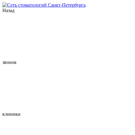
Назад
звонок
клиники