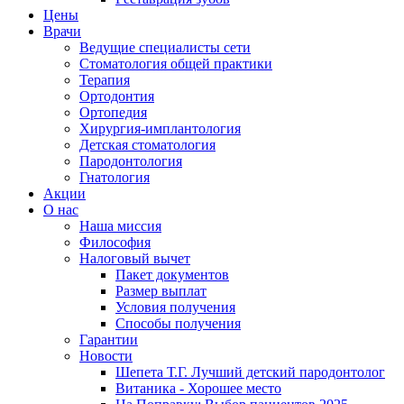
Цены
Врачи
Ведущие специалисты сети
Стоматология общей практики
Терапия
Ортодонтия
Ортопедия
Хирургия-имплантология
Детская стоматология
Пародонтология
Гнатология
Акции
О нас
Наша миссия
Философия
Налоговый вычет
Пакет документов
Размер выплат
Условия получения
Способы получения
Гарантии
Новости
Шепета Т.Г. Лучший детский пародонтолог
Витаника - Хорошее место