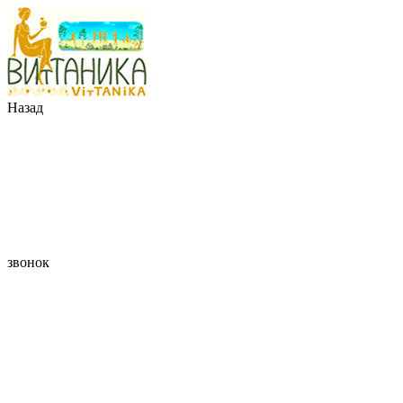
Назад
звонок