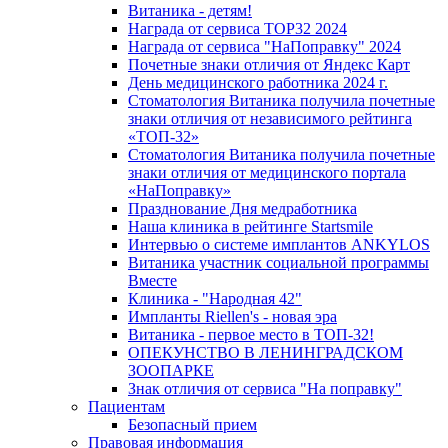
Витаника - детям!
Награда от сервиса TOP32 2024
Награда от сервиса "НаПоправку" 2024
Почетные знаки отличия от Яндекс Карт
День медицинского работника 2024 г.
Стоматология Витаника получила почетные
знаки отличия от независимого рейтинга
«ТОП-32»
Стоматология Витаника получила почетные
знаки отличия от медицинского портала
«НаПоправку»
Празднование Дня медработника
Наша клиника в рейтинге Startsmile
Интервью о системе имплантов ANKYLOS
Витаника участник социальной программы
Вместе
Клиника - "Народная 42"
Импланты Riellen's - новая эра
Витаника - первое место в ТОП-32!
ОПЕКУНСТВО В ЛЕНИНГРАДСКОМ
ЗООПАРКЕ
Знак отличия от сервиса "На поправку"
Пациентам
Безопасный прием
Правовая информация