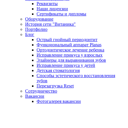
Реквизиты
Наши лицензии
Сертификаты и дипломы
Оборудование
История сети "Витаника"
Портфолио
Блог
Острый гнойный периодонтит
Функциональный аппарат Planas
Ортодонтическое лечение ребенка
Исправление прикуса у взрослых
Элайнеры для выравнивания зубов
Исправление прикуса у детей
Детская стоматология
Способы эстетического восстановления
зубов
Перезагрузка Reset
Сотрудничество
Вакансии
Фотогалерея вакансии