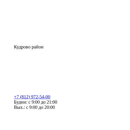
Кудрово район
+7 (812) 972-54-00
Будни: с 9:00 до 21:00
Вых.: с 9:00 до 20:00