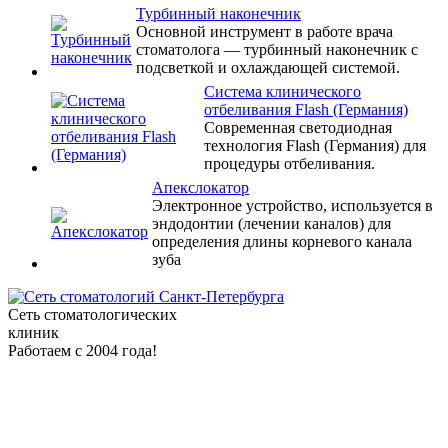
Турбинный наконечник
Основной инструмент в работе врача
стоматолога — турбинный наконечник с
клиники
подсветкой и охлаждающей системой.
Система клинического
отбеливания Flash (Германия)
Современная светодиодная
технология Flash (Германия) для
процедуры отбеливания.
Апекслокатор
Электронное устройство, используется в
эндодонтии (лечении каналов) для
определения длины корневого канала
зуба
Сеть стоматологических
клиник
Работаем с 2004 года!