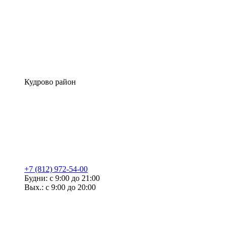
Кудрово район
+7 (812) 972-54-00
Будни: с 9:00 до 21:00
Вых.: с 9:00 до 20:00