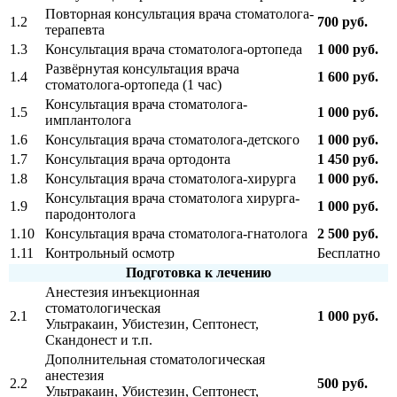
Повторная консультация врача стоматолога-
1.2
700 руб.
терапевта
1.3
Консультация врача стоматолога-ортопеда
1 000 руб.
Развёрнутая консультация врача
1.4
1 600 руб.
стоматолога-ортопеда (1 час)
Консультация врача стоматолога-
1.5
1 000 руб.
имплантолога
клиники
1.6
Консультация врача стоматолога-детского
1 000 руб.
1.7
Консультация врача ортодонта
1 450 руб.
1.8
Консультация врача стоматолога-хирурга
1 000 руб.
Консультация врача стоматолога хирурга-
1.9
1 000 руб.
пародонтолога
1.10
Консультация врача стоматолога-гнатолога
2 500 руб.
1.11
Контрольный осмотр
Бесплатно
Подготовка к лечению
Анестезия инъекционная
стоматологическая
2.1
1 000 руб.
Ультракаин, Убистезин, Септонест,
Скандонест и т.п.
Дополнительная стоматологическая
анестезия
2.2
500 руб.
Ультракаин, Убистезин, Септонест,