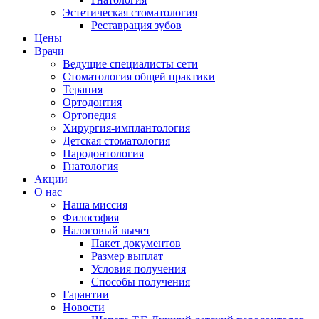
Эстетическая стоматология
Реставрация зубов
Цены
Врачи
Ведущие специалисты сети
Стоматология общей практики
Терапия
Ортодонтия
Ортопедия
Хирургия-имплантология
Детская стоматология
Пародонтология
Гнатология
Акции
О нас
Наша миссия
Философия
Налоговый вычет
Пакет документов
Размер выплат
Условия получения
Способы получения
Гарантии
Новости