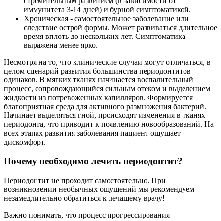
стремительным развитием (в зависимости от
иммунитета 3-14 дней) и бурной симптоматикой.
Хроническая
- самостоятельное заболевание или
следствие острой формы. Может развиваться длительное
время вплоть до нескольких лет. Симптоматика
выражена менее ярко.
Несмотря на то, что клинические случаи могут отличаться, в
целом сценарий развития большинства периодонтитов
одинаков. В мягких тканях начинается воспалительный
процесс, сопровождающийся сильным отеком и выделением
жидкости из потревоженных капилляров. Формируется
благоприятная среда для активного размножения бактерий.
Начинает выделяться гной, происходят изменения в тканях
периодонта, что приводит к появлению новообразований. На
всех этапах развития заболевания пациент ощущает
дискомфорт.
Почему необходимо лечить периодонтит?
Периодонтит не проходит самостоятельно. При
возникновении необычных ощущений мы рекомендуем
незамедлительно обратиться к лечащему врачу!
Важно понимать, что процесс прогрессирования