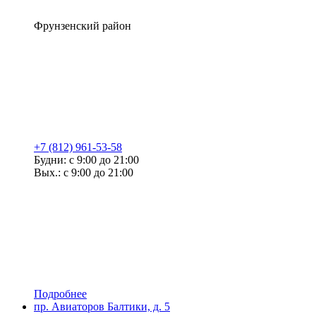
Фрунзенский район
+7 (812) 961-53-58
Будни: с 9:00 до 21:00
Вых.: с 9:00 до 21:00
Подробнее
пр. Авиаторов Балтики, д. 5