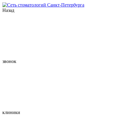
Назад
звонок
клиники