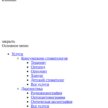
закрыть
Основное меню
Услуги
Консультации стоматологов
Терапевт
Ортопед
Ортодонт
Хирург
Детский стоматолог
Все услуги
Диагностика
Радиовизиография
Ортопантомограмма
Оптическая аксиография
Все услуги