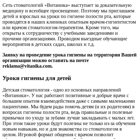
Сеть стоматологий «Витаника» выступает за доказательную
медицину и всеобщее просвещение. Поэтому мы приглашаем
детей и взрослых на уроки по гигиене полости рта, которые
проводятся в наших клиниках опытным врачом-гигиентистом
или врачом стоматологом-терапевтом. Кроме того, мы
открыты к сотрудничеству с учебными заведениями и
прочими организациями. Проводим выездные обучающие
мероприятия в детских садах, школах и т.д.
Заявку на проведение урока гигиены на территории Вашей
организации можно оставить на почте
reklama@vitanika.com.
Уроки гигиены для детей
Детская стоматология - одно из основных направлений
«Витаники». У нас работают позитивные и добрые врачи с
большим опытом взаимодействия даже с самыми маленькими
пациентами. Мы будем рады помочь детям (и их родителям) в
вопросах гигиены полости рта, ведь правильные и полезные
привычки по уходу за зубами лучше закладывать с малых лет.
При этом такие уроки будут полезны не только из-за обучения
новым навыкам, но и для знакомства со стоматологом в
целом. Игровой формат общения с врачом позволит