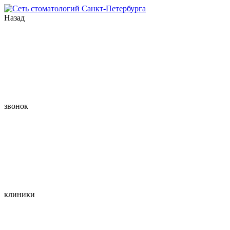
Назад
звонок
клиники