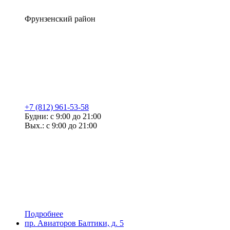
Фрунзенский район
+7 (812) 961-53-58
Будни: с 9:00 до 21:00
Вых.: с 9:00 до 21:00
Подробнее
пр. Авиаторов Балтики, д. 5