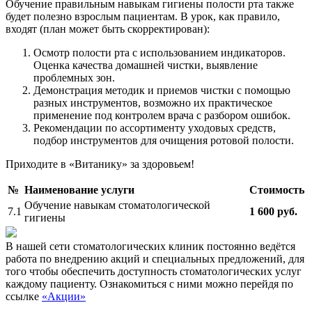
Обучение правильным навыкам гигиены полости рта также
будет полезно взрослым пациентам. В урок, как правило,
входят (план может быть скорректирован):
Осмотр полости рта с использованием индикаторов.
Оценка качества домашней чистки, выявление
проблемных зон.
Демонстрация методик и приемов чистки с помощью
разных инструментов, возможно их практическое
применение под контролем врача с разбором ошибок.
Рекомендации по ассортименту уходовых средств,
подбор инструментов для очищения ротовой полости.
Приходите в «Витанику» за здоровьем!
№
Наименование услуги
Стоимость
Обучение навыкам стоматологической
7.1
1 600 руб.
гигиены
В нашей сети стоматологических клиник постоянно ведётся
работа по внедрению акций и специальных предложений, для
того чтобы обеспечить доступность стоматологических услуг
каждому пациенту. Ознакомиться с ними можно перейдя по
ссылке
«Акции»