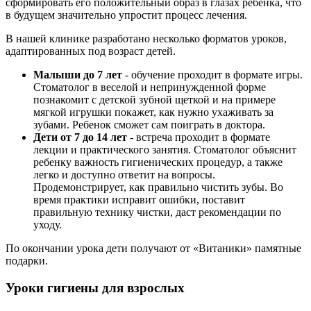
сформировать его положительный образ в глазах ребенка, что
в будущем значительно упростит процесс лечения.
В нашей клинике разработано несколько форматов уроков,
адаптированных под возраст детей.
Малыши до 7 лет
- обучение проходит в формате игры.
Стоматолог в веселой и непринужденной форме
познакомит с детской зубной щеткой и на примере
мягкой игрушки покажет, как нужно ухаживать за
зубами. Ребенок сможет сам поиграть в доктора.
Дети от 7 до 14 лет
- встреча проходит в формате
лекции и практического занятия. Стоматолог объяснит
ребенку важность гигиенических процедур, а также
легко и доступно ответит на вопросы.
Продемонстрирует, как правильно чистить зубы. Во
время практики исправит ошибки, поставит
правильную технику чистки, даст рекомендации по
уходу.
По окончании урока дети получают от «Витаники» памятные
подарки.
Уроки гигиены для взрослых