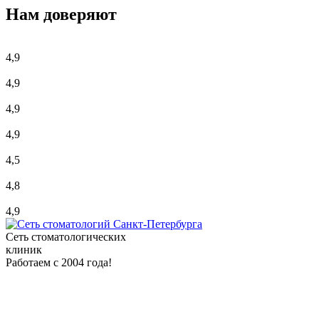
Нам доверяют
4,9
4,9
4,9
4,9
4,5
4,8
4,9
Сеть стоматологических
клиник
Работаем с 2004 года!