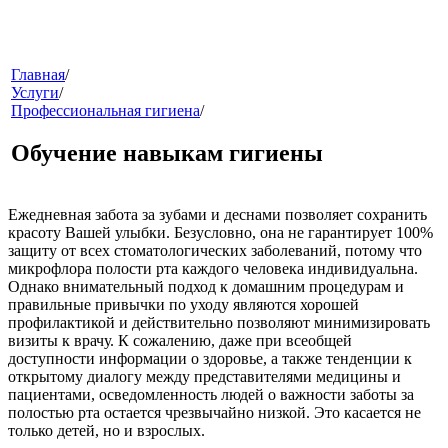
меню
Главная
/
Услуги
/
Профессиональная гигиена
/
Обучение навыкам гигиены
Ежедневная забота за зубами и деснами позволяет сохранить
красоту Вашей улыбки. Безусловно, она не гарантирует 100%
защиту от всех стоматологических заболеваний, потому что
звонок
микрофлора полости рта каждого человека индивидуальна.
Однако внимательный подход к домашним процедурам и
правильные привычки по уходу являются хорошей
профилактикой и действительно позволяют минимизировать
визиты к врачу. К сожалению, даже при всеобщей
доступности информации о здоровье, а также тенденции к
открытому диалогу между представителями медицины и
пациентами, осведомленность людей о важности заботы за
полостью рта остается чрезвычайно низкой. Это касается не
клиники
только детей, но и взрослых.