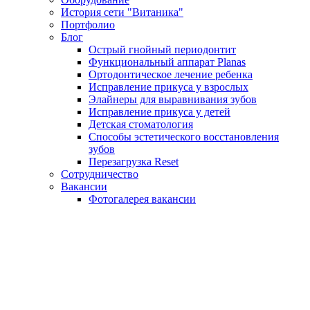
История сети "Витаника"
Портфолио
Блог
Острый гнойный периодонтит
Функциональный аппарат Planas
Ортодонтическое лечение ребенка
Исправление прикуса у взрослых
Элайнеры для выравнивания зубов
Исправление прикуса у детей
Детская стоматология
Способы эстетического восстановления
зубов
Перезагрузка Reset
Сотрудничество
Вакансии
Фотогалерея вакансии