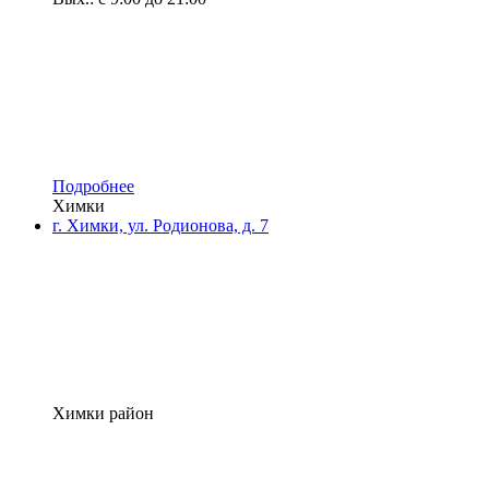
Подробнее
Химки
г. Химки, ул. Родионова, д. 7
Химки район