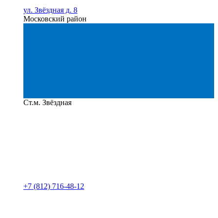
ул. Звёздная д. 8
Московский район
Ст.м. Звёздная
+7 (812) 716-48-12