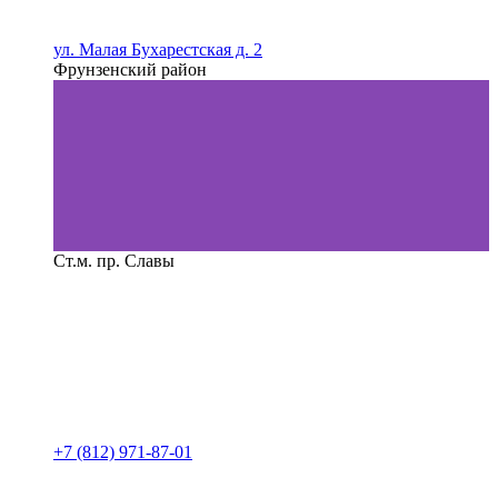
ул. Малая Бухарестская д. 2
Фрунзенский район
Ст.м. пр. Славы
+7 (812) 971-87-01