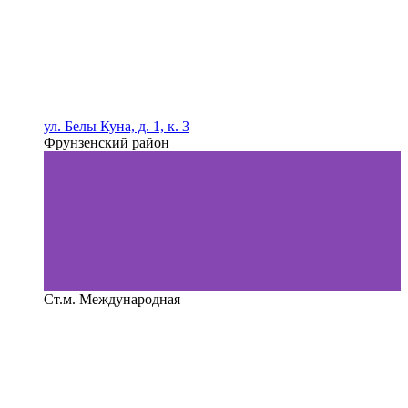
ул. Белы Куна, д. 1, к. 3
Фрунзенский район
Ст.м. Международная