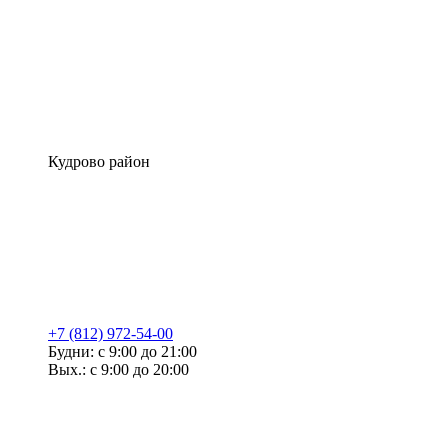
Кудрово район
+7 (812) 972-54-00
Будни: с 9:00 до 21:00
Вых.: с 9:00 до 20:00