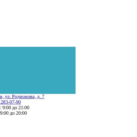
и, ул. Родионова, д. 7
 283-07-90
с 9:00 до 21:00
 9:00 до 20:00