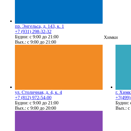
пр. Энгельса, д. 143, к. 1
+7 (931) 298-32-32
Будни: с 9:00 до 21:00
Химки
Вых.: с 9:00 до 21:00
ул. Столичная, д. 4, к. 4
г. Химк
+7 (812) 972-54-00
+7(499)
Будни: с 9:00 до 21:00
Будни: 
Вых.: с 9:00 до 20:00
Вых.: с