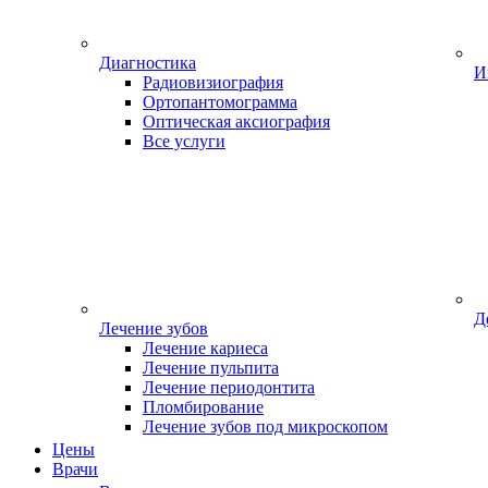
Диагностика
И
Радиовизиография
Ортопантомограмма
Оптическая аксиография
Все услуги
Д
Лечение зубов
Лечение кариеса
Лечение пульпита
Лечение периодонтита
Пломбирование
Лечение зубов под микроскопом
Цены
Врачи