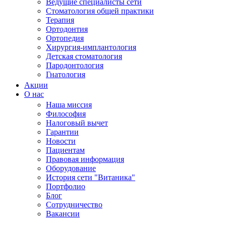
Ведущие специалисты сети
Стоматология общей практики
Терапия
Ортодонтия
Ортопедия
Хирургия-имплантология
Детская стоматология
Пародонтология
Гнатология
Акции
О нас
Наша миссия
Философия
Налоговый вычет
Гарантии
Новости
Пациентам
Правовая информация
Оборудование
История сети "Витаника"
Портфолио
Блог
Сотрудничество
Вакансии