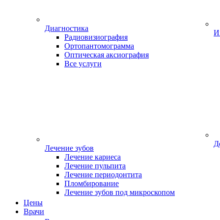
Диагностика
И
Радиовизиография
Ортопантомограмма
Оптическая аксиография
Все услуги
Д
Лечение зубов
Лечение кариеса
Лечение пульпита
Лечение периодонтита
Пломбирование
Лечение зубов под микроскопом
Цены
Врачи