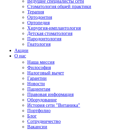
Ведущие специалисты сети
Стоматология общей практики
Терапия
Ортодонтия
Ортопедия
Хирургия-имплантология
Детская стоматология
Пародонтология
Гнатология
Акции
О нас
Наша миссия
Философия
Налоговый вычет
Гарантии
Новости
Пациентам
Правовая информация
Оборудование
История сети "Витаника"
Портфолио
Блог
Сотрудничество
Вакансии