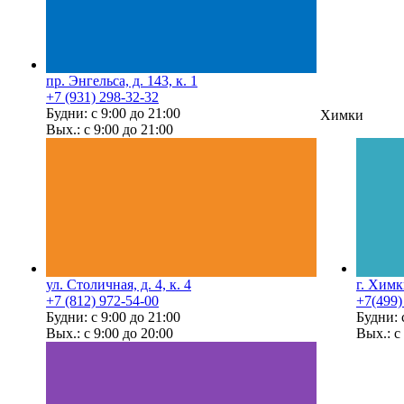
пр. Энгельса, д. 143, к. 1
+7 (931) 298-32-32
Будни: с 9:00 до 21:00
Химки
Вых.: с 9:00 до 21:00
ул. Столичная, д. 4, к. 4
г. Химк
+7 (812) 972-54-00
+7(499)
Будни: с 9:00 до 21:00
Будни: 
Вых.: с 9:00 до 20:00
Вых.: с