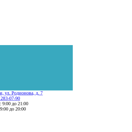
и, ул. Родионова, д. 7
 283-07-90
с 9:00 до 21:00
 9:00 до 20:00