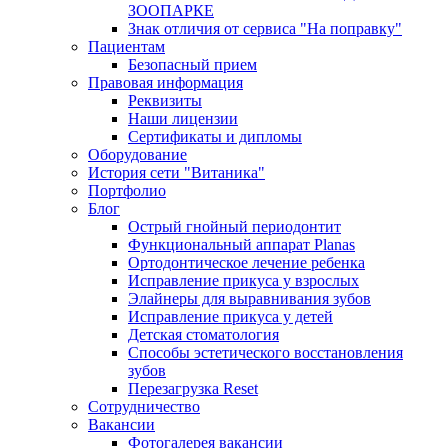
ЗООПАРКЕ
Знак отличия от сервиса "На поправку"
Пациентам
Безопасный прием
Правовая информация
Реквизиты
Наши лицензии
Сертификаты и дипломы
Оборудование
История сети "Витаника"
Портфолио
Блог
Острый гнойный периодонтит
Функциональный аппарат Planas
Ортодонтическое лечение ребенка
Исправление прикуса у взрослых
Элайнеры для выравнивания зубов
Исправление прикуса у детей
Детская стоматология
Способы эстетического восстановления
зубов
Перезагрузка Reset
Сотрудничество
Вакансии
Фотогалерея вакансии