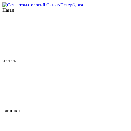
Назад
звонок
клиники