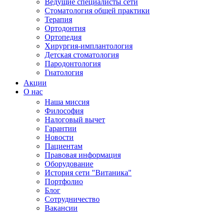
Ведущие специалисты сети
Стоматология общей практики
Терапия
Ортодонтия
Ортопедия
Хирургия-имплантология
Детская стоматология
Пародонтология
Гнатология
Акции
О нас
Наша миссия
Философия
Налоговый вычет
Гарантии
Новости
Пациентам
Правовая информация
Оборудование
История сети "Витаника"
Портфолио
Блог
Сотрудничество
Вакансии