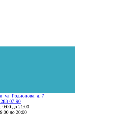
и, ул. Родионова, д. 7
 283-07-90
с 9:00 до 21:00
 9:00 до 20:00