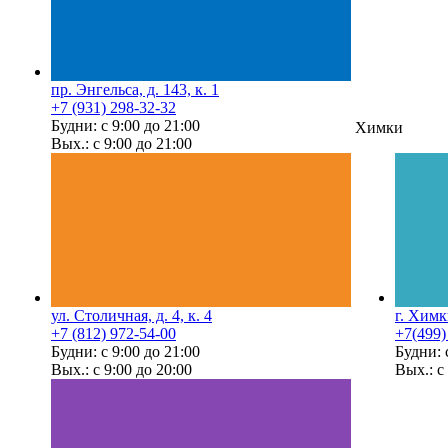
пр. Энгельса, д. 143, к. 1
+7 (931) 298-32-32
Будни: с 9:00 до 21:00
Химки
Вых.: с 9:00 до 21:00
ул. Столичная, д. 4, к. 4
г. Химк
+7 (812) 972-54-00
+7(499)
Будни: с 9:00 до 21:00
Будни: 
Вых.: с 9:00 до 20:00
Вых.: с