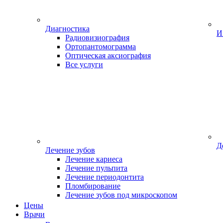
Диагностика
И
Радиовизиография
Ортопантомограмма
Оптическая аксиография
Все услуги
Д
Лечение зубов
Лечение кариеса
Лечение пульпита
Лечение периодонтита
Пломбирование
Лечение зубов под микроскопом
Цены
Врачи