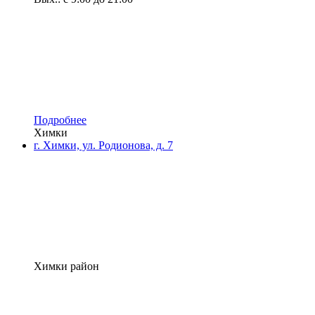
Подробнее
Химки
г. Химки, ул. Родионова, д. 7
Химки район