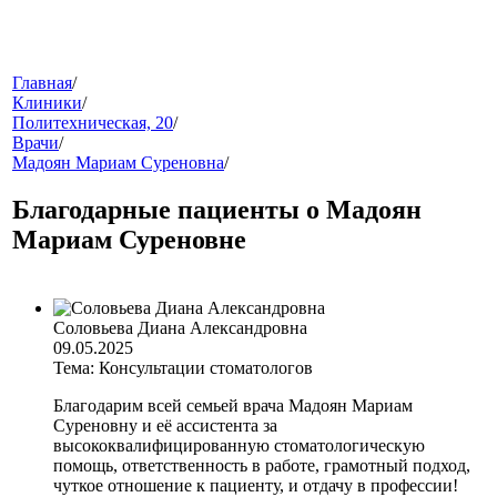
меню
Главная
/
Клиники
/
Политехническая, 20
/
Врачи
/
Мадоян Мариам Суреновна
/
Благодарные пациенты о Мадоян
Мариам Суреновне
звонок
Соловьева Диана Александровна
09.05.2025
Тема: Консультации стоматологов
Благодарим всей семьей врача Мадоян Мариам
Суреновну и её ассистента за
высококвалифицированную стоматологическую
помощь, ответственность в работе, грамотный подход,
клиники
чуткое отношение к пациенту, и отдачу в профессии!