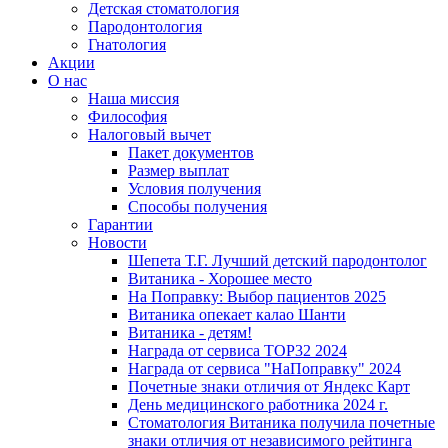
Детская стоматология
Пародонтология
Гнатология
Акции
О нас
Наша миссия
Философия
Налоговый вычет
Пакет документов
Размер выплат
Условия получения
Способы получения
Гарантии
Новости
Шепета Т.Г. Лучший детский пародонтолог
Витаника - Хорошее место
На Поправку: Выбор пациентов 2025
Витаника опекает калао Шанти
Витаника - детям!
Награда от сервиса TOP32 2024
Награда от сервиса "НаПоправку" 2024
Почетные знаки отличия от Яндекс Карт
День медицинского работника 2024 г.
Стоматология Витаника получила почетные
знаки отличия от независимого рейтинга