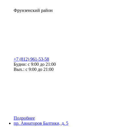
Фрунзенский район
+7 (812) 961-53-58
Будни: с 9:00 до 21:00
Вых.: с 9:00 до 21:00
Подробнее
пр. Авиаторов Балтики, д. 5