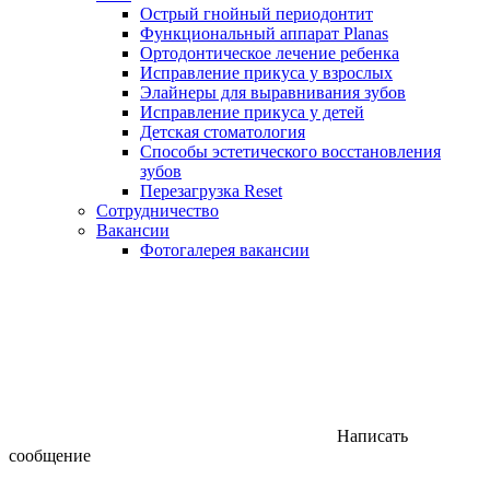
Острый гнойный периодонтит
Функциональный аппарат Planas
Ортодонтическое лечение ребенка
Исправление прикуса у взрослых
Элайнеры для выравнивания зубов
Исправление прикуса у детей
Детская стоматология
Способы эстетического восстановления
зубов
Перезагрузка Reset
Сотрудничество
Вакансии
Фотогалерея вакансии
Написать
сообщение