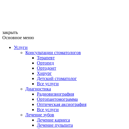
закрыть
Основное меню
Услуги
Консультации стоматологов
Терапевт
Ортопед
Ортодонт
Хирург
Детский стоматолог
Все услуги
Диагностика
Радиовизиография
Ортопантомограмма
Оптическая аксиография
Все услуги
Лечение зубов
Лечение кариеса
Лечение пульпита