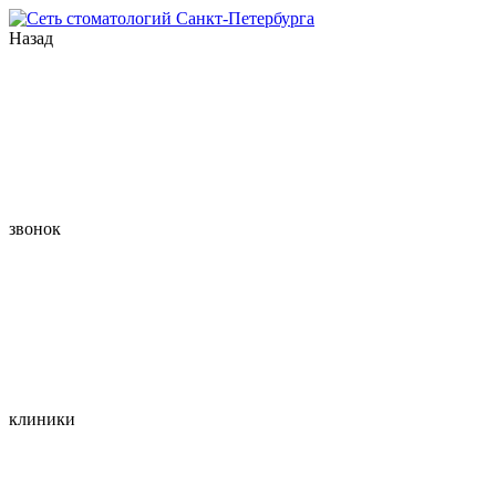
Назад
звонок
клиники