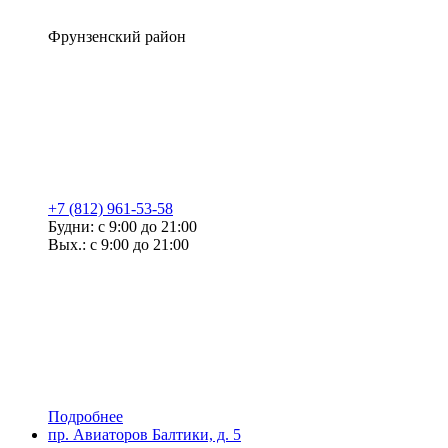
Фрунзенский район
+7 (812) 961-53-58
Будни: с 9:00 до 21:00
Вых.: с 9:00 до 21:00
Подробнее
пр. Авиаторов Балтики, д. 5