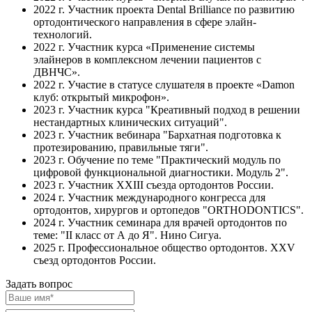
2022 г. Участник проекта Dental Brilliance по развитию
ортодонтического направления в сфере элайн-
технологий.
2022 г. Участник курса «Применение системы
элайнеров в комплексном лечении пациентов с
ДВНЧС».
2022 г. Участие в статусе слушателя в проекте «Damon
клуб: открытый микрофон».
2023 г. Участник курса "Креативный подход в решении
нестандартных клинических ситуаций".
2023 г. Участник вебинара "Бархатная подготовка к
протезированию, правильные тяги".
2023 г. Обучение по теме "Практический модуль по
цифровой функциональной диагностики. Модуль 2".
2023 г. Участник XXIII съезда ортодонтов России.
2024 г. Участник международного конгресса для
ортодонтов, хирургов и ортопедов "ORTHODONTICS".
2024 г. Участник семинара для врачей ортодонтов по
теме: "II класс от А до Я". Нино Сигуа.
2025 г. Профессиональное общество ортодонтов. XXV
съезд ортодонтов России.
Задать вопрос