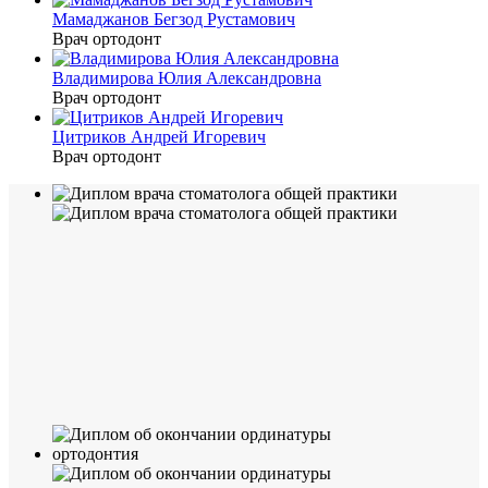
Мамаджанов Бегзод Рустамович
Врач ортодонт
Владимирова Юлия Александровна
Врач ортодонт
Цитриков Андрей Игоревич
Врач ортодонт