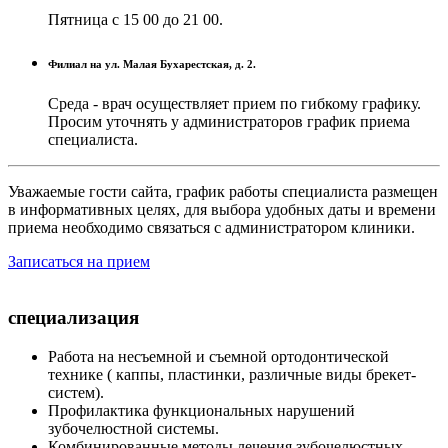
Пятница с 15 00 до 21 00.
Филиал на ул. Малая Бухарестская, д. 2.
Среда - врач осуществляет прием по гибкому графику.
Просим уточнять у администраторов график приема
специалиста.
Уважаемые гости сайта, график работы специалиста размещен
в информативных целях, для выбора удобных даты и времени
приема необходимо связаться с администратором клиники.
Записаться на прием
специализация
Работа на несъемной и съемной ортодонтической
технике ( каппы, пластинки, различные виды брекет-
систем).
Профилактика функциональных нарушений
зубочелюстной системы.
Комбинированные методы лечения зубочелюстных