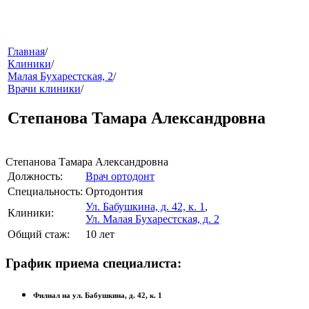
меню
Главная
/
Клиники
/
Малая Бухарестская, 2
/
Врачи клиники
/
Степанова Тамара Александровна
Степанова Тамара Александровна
Должность:
Врач ортодонт
звонок
Специальность:
Ортодонтия
Ул. Бабушкина, д. 42, к. 1
,
Клиники:
Ул. Малая Бухарестская, д. 2
Общий стаж:
10 лет
График приема специалиста:
Филиал на ул. Бабушкина, д. 42, к. 1
клиники