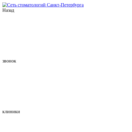
Назад
звонок
клиники