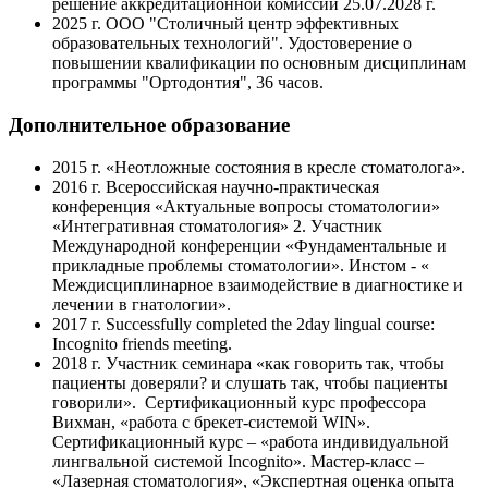
решение аккредитационной комиссии 25.07.2028 г.
2025 г. ООО "Столичный центр эффективных
образовательных технологий". Удостоверение о
повышении квалификации по основным дисциплинам
программы "Ортодонтия", 36 часов.
Дополнительное образование
2015 г. «Неотложные состояния в кресле стоматолога».
2016 г. Всероссийская научно-практическая
конференция «Актуальные вопросы стоматологии»
«Интегративная стоматология» 2. Участник
Международной конференции «Фундаментальные и
прикладные проблемы стоматологии». Инстом - «
Междисциплинарное взаимодействие в диагностике и
лечении в гнатологии».
2017 г. Successfully completed the 2day lingual course:
Incognito friends meeting.
2018 г. Участник семинара «как говорить так, чтобы
пациенты доверяли? и слушать так, чтобы пациенты
говорили». Сертификационный курс профессора
Вихман, «работа с брекет-системой WIN».
Сертификационный курс – «работа индивидуальной
лингвальной системой Incognito». Мастер-класс –
«Лазерная стоматология», «Экспертная оценка опыта