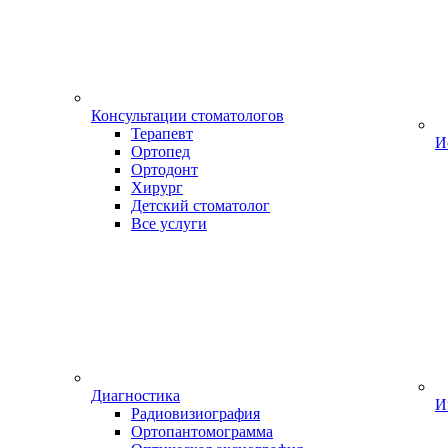
Консультации стоматологов
Терапевт
И
Ортопед
Ортодонт
Хирург
Детский стоматолог
Все услуги
Диагностика
И
Радиовизиография
Ортопантомограмма