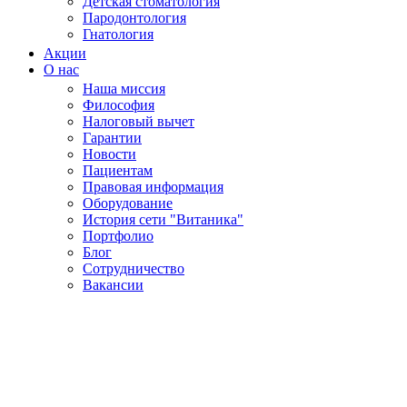
Детская стоматология
Пародонтология
Гнатология
Акции
О нас
Наша миссия
Философия
Налоговый вычет
Гарантии
Новости
Пациентам
Правовая информация
Оборудование
История сети "Витаника"
Портфолио
Блог
Сотрудничество
Вакансии