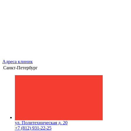
Адреса клиник
Санкт-Петербург
ул. Политехническая д. 20
+7 (812) 931-22-25