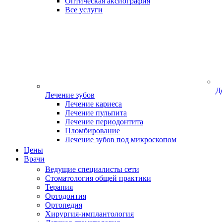
Оптическая аксиография
Все услуги
Д
Лечение зубов
Лечение кариеса
Лечение пульпита
Лечение периодонтита
Пломбирование
Лечение зубов под микроскопом
Цены
Врачи
Ведущие специалисты сети
Стоматология общей практики
Терапия
Ортодонтия
Ортопедия
Хирургия-имплантология