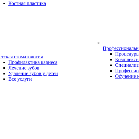
Костная пластика
Профессиональн
Процедур
етская стоматология
Комплексн
Профилактика кариеса
Специализ
Лечение зубов
Профессио
Удаление зубов у детей
Обучение 
Все услуги