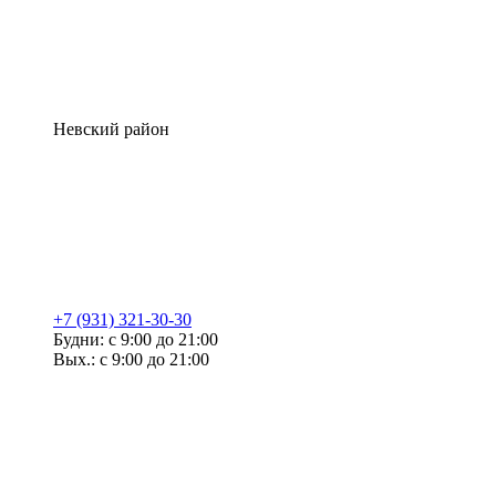
Невский район
+7 (931) 321-30-30
Будни: с 9:00 до 21:00
Вых.: с 9:00 до 21:00