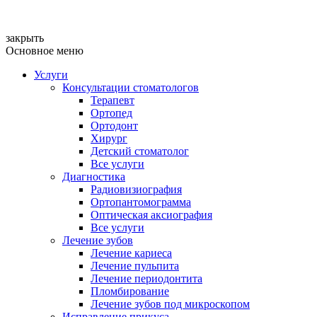
закрыть
Основное меню
Услуги
Консультации стоматологов
Терапевт
Ортопед
Ортодонт
Хирург
Детский стоматолог
Все услуги
Диагностика
Радиовизиография
Ортопантомограмма
Оптическая аксиография
Все услуги
Лечение зубов
Лечение кариеса
Лечение пульпита
Лечение периодонтита
Пломбирование
Лечение зубов под микроскопом
Исправление прикуса