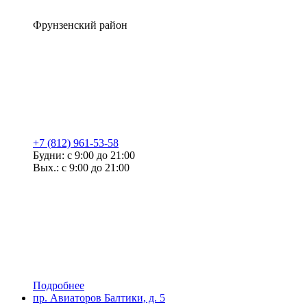
Фрунзенский район
+7 (812) 961-53-58
Будни: с 9:00 до 21:00
Вых.: с 9:00 до 21:00
Подробнее
пр. Авиаторов Балтики, д. 5