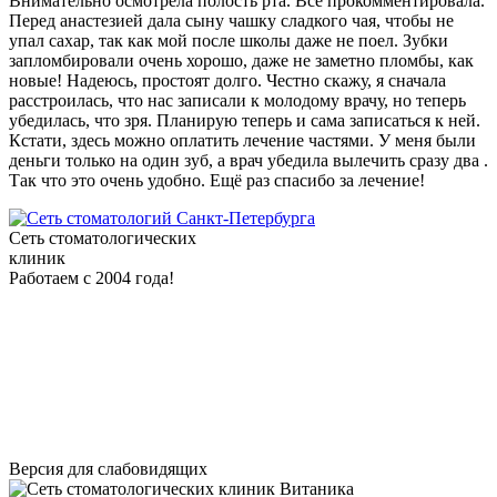
Внимательно осмотрела полость рта. Всё прокомментировала.
Перед анастезией дала сыну чашку сладкого чая, чтобы не
упал сахар, так как мой после школы даже не поел. Зубки
запломбировали очень хорошо, даже не заметно пломбы, как
новые! Надеюсь, простоят долго. Честно скажу, я сначала
расстроилась, что нас записали к молодому врачу, но теперь
убедилась, что зря. Планирую теперь и сама записаться к ней.
Кстати, здесь можно оплатить лечение частями. У меня были
деньги только на один зуб, а врач убедила вылечить сразу два .
Так что это очень удобно. Ещё раз спасибо за лечение!
Сеть стоматологических
клиник
Работаем с 2004 года!
Версия для слабовидящих