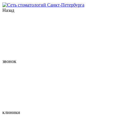
Назад
звонок
клиники