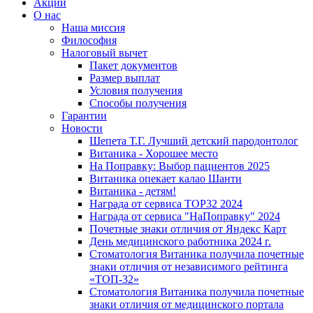
Акции
О нас
Наша миссия
Философия
Налоговый вычет
Пакет документов
Размер выплат
Условия получения
Способы получения
Гарантии
Новости
Шепета Т.Г. Лучший детский пародонтолог
Витаника - Хорошее место
На Поправку: Выбор пациентов 2025
Витаника опекает калао Шанти
Витаника - детям!
Награда от сервиса TOP32 2024
Награда от сервиса "НаПоправку" 2024
Почетные знаки отличия от Яндекс Карт
День медицинского работника 2024 г.
Стоматология Витаника получила почетные
знаки отличия от независимого рейтинга
«ТОП-32»
Стоматология Витаника получила почетные
знаки отличия от медицинского портала