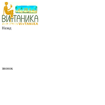
Назад
звонок