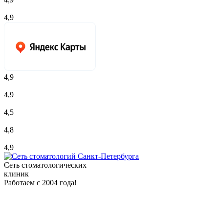
4,9
4,9
4,9
4,5
4,8
4,9
Сеть стоматологических
клиник
Работаем с 2004 года!