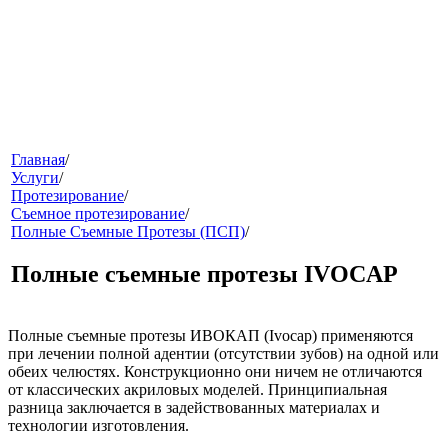
меню
Главная
/
Услуги
/
Протезирование
/
Съемное протезирование
/
Полные Съемные Протезы (ПСП)
/
Полные съемные протезы IVOCAP
Полные съемные протезы ИВОКАП (Ivocap)
применяются
звонок
при лечении полной адентии (отсутствии зубов) на одной или
обеих челюстях. Конструкционно они ничем не отличаются
от классических акриловых моделей. Принципиальная
разница заключается в задействованных материалах и
технологии изготовления.