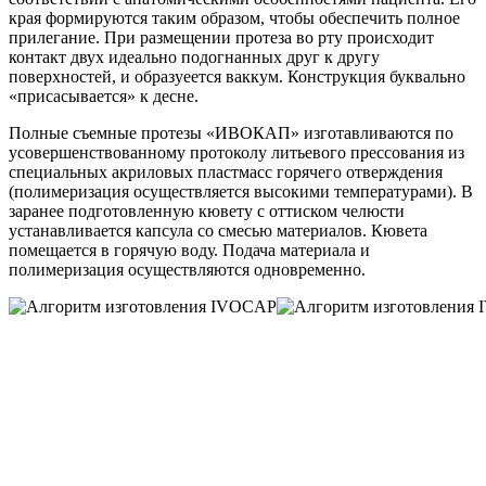
края формируются таким образом, чтобы обеспечить полное
прилегание. При размещении протеза во рту происходит
контакт двух идеально подогнанных друг к другу
поверхностей, и образуеется ваккум. Конструкция буквально
«присасывается» к десне.
Полные съемные протезы «ИВОКАП» изготавливаются по
усовершенствованному протоколу литьевого прессования из
специальных акриловых пластмасс горячего отверждения
(полимеризация осуществляется высокими температурами). В
заранее подготовленную кювету с оттиском челюсти
устанавливается капсула со смесью материалов. Кювета
помещается в горячую воду. Подача материала и
полимеризация осуществляются одновременно.