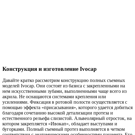
Конструкция и изготовление Ivocap
Давайте кратко рассмотрим конструкцию полных съемных
моделей Ivocap. Они состоят из базиса с закрепленными на
нем искусственными зубами, выполненными чаще всего из
акрила. Не оснащаются системами крепления или
усилениями. Фиксация в ротовой полости осуществляется с
помощью эффекта «присасывания», которого удается добиться
благодаря сочетанию высокой детализации протеза и
естественного рельефа слизистой. Альвеолярный отросток, на
котором закрепляется «Ивокап», обладает выступами и
бугорками. Полный съемный протез выполняется в четком
соответствии с анатомическими особенностями пациента. Его