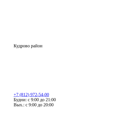
Кудрово район
+7 (812) 972-54-00
Будни: с 9:00 до 21:00
Вых.: с 9:00 до 20:00