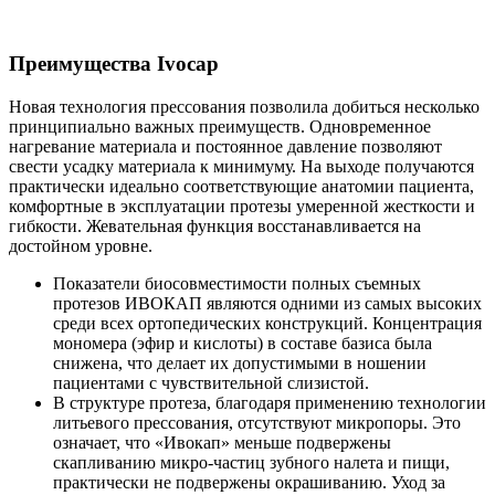
Преимущества Ivocap
Новая технология прессования позволила добиться несколько
принципиально важных преимуществ. Одновременное
нагревание материала и постоянное давление позволяют
свести усадку материала к минимуму. На выходе получаются
практически идеально соответствующие анатомии пациента,
комфортные в эксплуатации протезы умеренной жесткости и
гибкости. Жевательная функция восстанавливается на
достойном уровне.
Показатели биосовместимости полных съемных
протезов ИВОКАП являются одними из самых высоких
среди всех ортопедических конструкций. Концентрация
мономера (эфир и кислоты) в составе базиса была
снижена, что делает их допустимыми в ношении
пациентами с чувствительной слизистой.
В структуре протеза, благодаря применению технологии
литьевого прессования, отсутствуют микропоры. Это
означает, что «Ивокап» меньше подвержены
скапливанию микро-частиц зубного налета и пищи,
практически не подвержены окрашиванию. Уход за