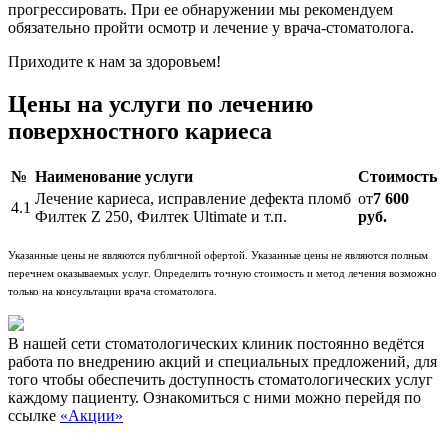
прогрессировать. При ее обнаружении мы рекомендуем
обязательно пройти осмотр и лечение у врача-стоматолога.
Приходите к нам за здоровьем!
Цены на услуги по лечению
поверхностного кариеса
№
Наименование услуги
Стоимость
Лечение кариеса, исправление дефекта пломб
от
7 600
4.1
Филтек Z 250, Филтек Ultimate и т.п.
руб.
Указанные цены не являются публичной офертой. Указанные цены не являются полным
перечнем оказываемых услуг. Определить точную стоимость и метод лечения возможно
только на консультации врача стоматолога.
В нашей сети стоматологических клиник постоянно ведётся
работа по внедрению акций и специальных предложений, для
того чтобы обеспечить доступность стоматологических услуг
каждому пациенту. Ознакомиться с ними можно перейдя по
ссылке
«Акции»