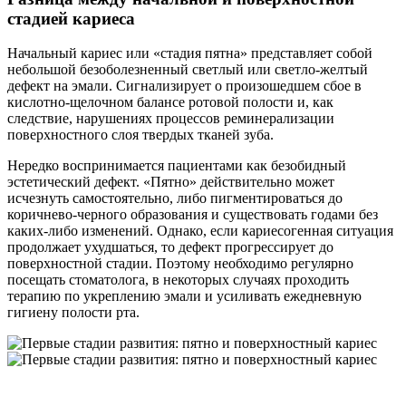
стадией кариеса
Начальный кариес или «стадия пятна» представляет собой
клиники
небольшой безоболезненный светлый или светло-желтый
дефект на эмали. Сигнализирует о произошедшем сбое в
кислотно-щелочном балансе ротовой полости и, как
следствие, нарушениях процессов реминерализации
поверхностного слоя твердых тканей зуба.
Нередко воспринимается пациентами как безобидный
эстетический дефект. «Пятно» действительно может
исчезнуть самостоятельно, либо пигментироваться до
коричнево-черного образования и существовать годами без
каких-либо изменений. Однако, если кариесогенная ситуация
продолжает ухудшаться, то дефект прогрессирует до
поверхностной стадии. Поэтому необходимо регулярно
посещать стоматолога, в некоторых случаях проходить
терапию по укреплению эмали и усиливать ежедневную
гигиену полости рта.