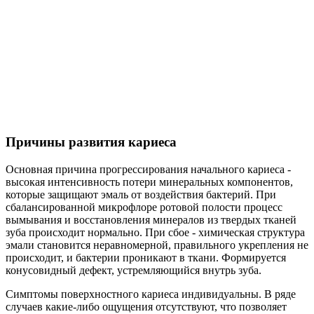
Причины развития кариеса
Основная причина прогрессирования начального кариеса -
высокая интенсивность потери минеральных компонентов,
которые защищают эмаль от воздействия бактерий. При
сбалансированной микрофлоре ротовой полости процесс
вымывания и восстановления минералов из твердых тканей
зуба происходит нормально. При сбое - химическая структура
эмали становится неравномерной, правильного укрепления не
происходит, и бактерии проникают в ткани. Формируется
конусовидный дефект, устремляющийся внутрь зуба.
Симптомы поверхностного кариеса индивидуальны. В ряде
случаев какие-либо ощущения отсутствуют, что позволяет