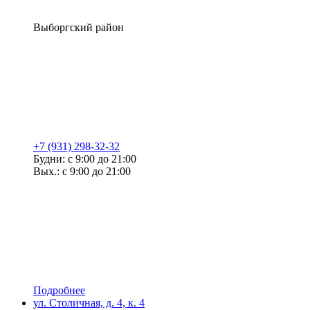
Выборгский район
+7 (931) 298-32-32
Будни: с 9:00 до 21:00
Вых.: с 9:00 до 21:00
Подробнее
ул. Столичная, д. 4, к. 4