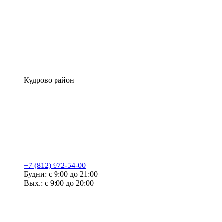
Кудрово район
+7 (812) 972-54-00
Будни: с 9:00 до 21:00
Вых.: с 9:00 до 20:00