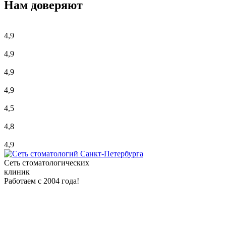
Нам доверяют
4,9
4,9
4,9
4,9
4,5
4,8
4,9
Сеть стоматологических
клиник
Работаем с 2004 года!