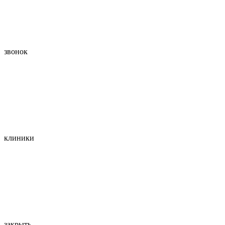
звонок
клиники
закрыть