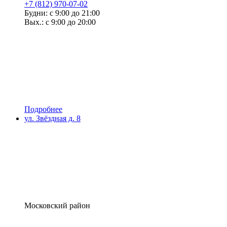
+7 (812) 970-07-02
Будни: с 9:00 до 21:00
Вых.: с 9:00 до 20:00
Подробнее
ул. Звёздная д. 8
Московский район