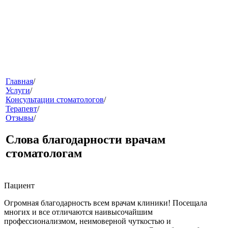
меню
Главная
/
Услуги
/
Консультации стоматологов
/
Терапевт
/
Отзывы
/
Слова благодарности врачам
стоматологам
звонок
Пациент
Огромная благодарность всем врачам клиники! Посещала
многих и все отличаются наивысочайшим
профессионализмом, неимоверной чуткостью и