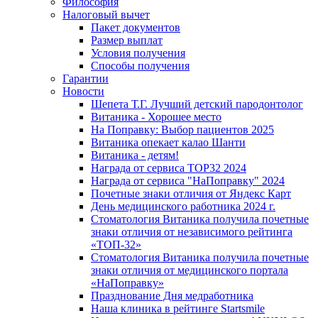
Философия
Налоговый вычет
Пакет документов
Размер выплат
Условия получения
Способы получения
Гарантии
Новости
Шепета Т.Г. Лучший детский пародонтолог
Витаника - Хорошее место
На Поправку: Выбор пациентов 2025
Витаника опекает калао Шанти
Витаника - детям!
Награда от сервиса TOP32 2024
Награда от сервиса "НаПоправку" 2024
Почетные знаки отличия от Яндекс Карт
День медицинского работника 2024 г.
Стоматология Витаника получила почетные
знаки отличия от независимого рейтинга
«ТОП-32»
Стоматология Витаника получила почетные
знаки отличия от медицинского портала
«НаПоправку»
Празднование Дня медработника
Наша клиника в рейтинге Startsmile