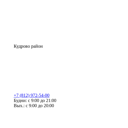
Кудрово район
+7 (812) 972-54-00
Будни: с 9:00 до 21:00
Вых.: с 9:00 до 20:00