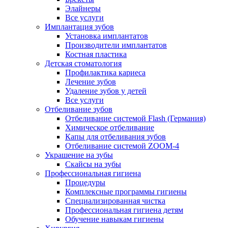
Элайнеры
Все услуги
Имплантация зубов
Установка имплантатов
Производители имплантатов
Костная пластика
Детская стоматология
Профилактика кариеса
Лечение зубов
Удаление зубов у детей
Все услуги
Отбеливание зубов
Отбеливание системой Flash (Германия)
Химическое отбеливание
Капы для отбеливания зубов
Отбеливание системой ZOOM-4
Украшение на зубы
Скайсы на зубы
Профессиональная гигиена
Процедуры
Комплексные программы гигиены
Специализированная чистка
Профессиональная гигиена детям
Обучение навыкам гигиены