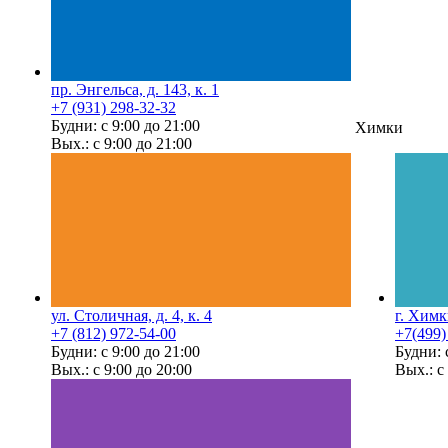
пр. Энгельса, д. 143, к. 1
+7 (931) 298-32-32
Будни: с 9:00 до 21:00
Химки
Вых.: с 9:00 до 21:00
ул. Столичная, д. 4, к. 4
г. Химк
+7 (812) 972-54-00
+7(499)
Будни: с 9:00 до 21:00
Будни: 
Вых.: с 9:00 до 20:00
Вых.: с