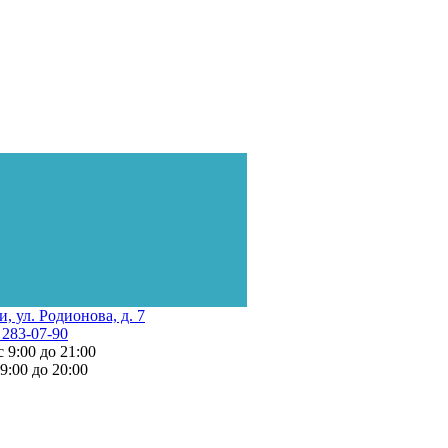
и, ул. Родионова, д. 7
 283-07-90
с 9:00 до 21:00
 9:00 до 20:00