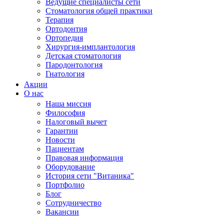
Ведущие специалисты сети
Стоматология общей практики
Терапия
Ортодонтия
Ортопедия
Хирургия-имплантология
Детская стоматология
Пародонтология
Гнатология
Акции
О нас
Наша миссия
Философия
Налоговый вычет
Гарантии
Новости
Пациентам
Правовая информация
Оборудование
История сети "Витаника"
Портфолио
Блог
Сотрудничество
Вакансии