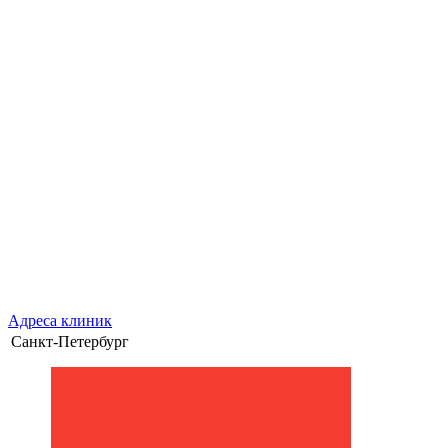
Адреса клиник
Санкт-Петербург