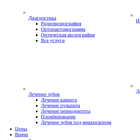
Диагностика
И
Радиовизиография
Ортопантомограмма
Оптическая аксиография
Все услуги
Д
Лечение зубов
Лечение кариеса
Лечение пульпита
Лечение периодонтита
Пломбирование
Лечение зубов под микроскопом
Цены
Врачи