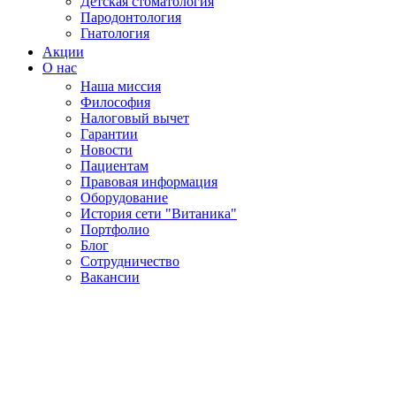
Детская стоматология
Пародонтология
Гнатология
Акции
О нас
Наша миссия
Философия
Налоговый вычет
Гарантии
Новости
Пациентам
Правовая информация
Оборудование
История сети "Витаника"
Портфолио
Блог
Сотрудничество
Вакансии