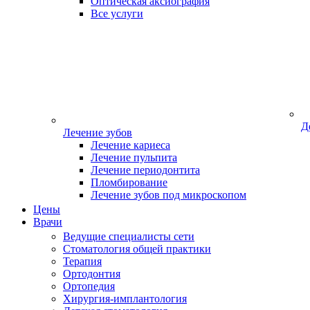
Оптическая аксиография
Все услуги
Д
Лечение зубов
Лечение кариеса
Лечение пульпита
Лечение периодонтита
Пломбирование
Лечение зубов под микроскопом
Цены
Врачи
Ведущие специалисты сети
Стоматология общей практики
Терапия
Ортодонтия
Ортопедия
Хирургия-имплантология