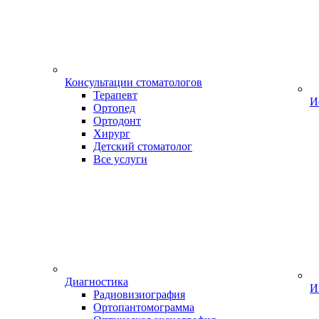
Консультации стоматологов
Терапевт
И
Ортопед
Ортодонт
Хирург
Детский стоматолог
Все услуги
Диагностика
И
Радиовизиография
Ортопантомограмма