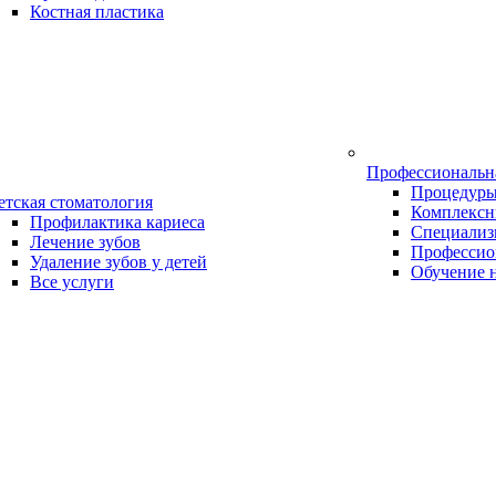
Костная пластика
Профессиональн
Процедур
етская стоматология
Комплексн
Профилактика кариеса
Специализ
Лечение зубов
Профессио
Удаление зубов у детей
Обучение 
Все услуги