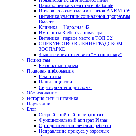
Наша клиника в рейтинге Startsmile
Интервью о системе имплантов ANKYLOS
Витаника участник социальной программы
Вместе
Клиника - "Народная 42"
Импланты Riellen's - новая эра
Витаника - первое место в ТОП-32!
ОПЕКУНСТВО В ЛЕНИНГРАДСКОМ
ЗООПАРКЕ
Знак отличия от сервиса "На поправку"
Пациентам
Безопасный прием
Правовая информация
Реквизиты
Наши лицензии
Сертификаты и дипломы
Оборудование
История сети "Витаника"
Портфолио
Блог
Острый гнойный периодонтит
Функциональный аппарат Planas
Ортодонтическое лечение ребенка
Исправление прикуса у взрослых