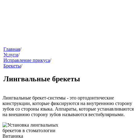
меню
Главная
/
Услуги
/
Исправление прикуса
/
Брекеты
/
Лингвальные брекеты
Лингвальные брекет-системы
- это ортодонтические
конструкции, которые фиксируются на внутреннюю сторону
звонок
зубов со стороны языка. Аппараты, которые устанавливаются
на внешнюю сторону зубов называются
вестибулярными.