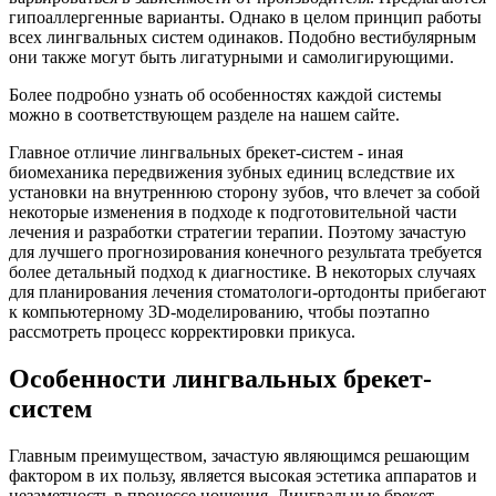
гипоаллергенные варианты. Однако в целом принцип работы
всех лингвальных систем одинаков. Подобно вестибулярным
они также могут быть лигатурными и самолигирующими.
Более подробно узнать об особенностях каждой системы
можно в соответствующем разделе на нашем сайте.
Главное отличие лингвальных брекет-систем - иная
биомеханика передвижения зубных единиц вследствие их
установки на внутреннюю сторону зубов, что влечет за собой
некоторые изменения в подходе к подготовительной части
лечения и разработки стратегии терапии. Поэтому зачастую
для лучшего прогнозирования конечного результата требуется
более детальный подход к диагностике. В некоторых случаях
для планирования лечения стоматологи-ортодонты прибегают
к компьютерному 3D-моделированию, чтобы поэтапно
рассмотреть процесс корректировки прикуса.
Особенности лингвальных брекет-
систем
Главным преимуществом, зачастую являющимся решающим
фактором в их пользу, является высокая эстетика аппаратов и
незаметность в процессе ношения. Лингвальные брекет-