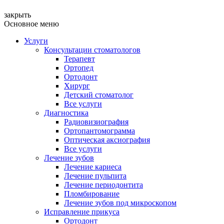
закрыть
Основное меню
Услуги
Консультации стоматологов
Терапевт
Ортопед
Ортодонт
Хирург
Детский стоматолог
Все услуги
Диагностика
Радиовизиография
Ортопантомограмма
Оптическая аксиография
Все услуги
Лечение зубов
Лечение кариеса
Лечение пульпита
Лечение периодонтита
Пломбирование
Лечение зубов под микроскопом
Исправление прикуса
Ортодонт