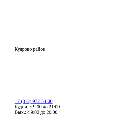
Кудрово район
+7 (812) 972-54-00
Будни: с 9:00 до 21:00
Вых.: с 9:00 до 20:00