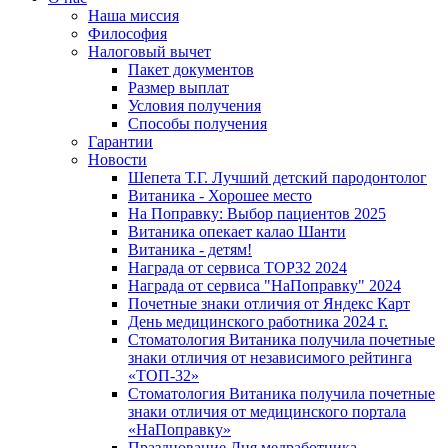
Наша миссия
Философия
Налоговый вычет
Пакет документов
Размер выплат
Условия получения
Способы получения
Гарантии
Новости
Шепета Т.Г. Лучший детский пародонтолог
Витаника - Хорошее место
На Поправку: Выбор пациентов 2025
Витаника опекает калао Шанти
Витаника - детям!
Награда от сервиса TOP32 2024
Награда от сервиса "НаПоправку" 2024
Почетные знаки отличия от Яндекс Карт
День медицинского работника 2024 г.
Стоматология Витаника получила почетные
знаки отличия от независимого рейтинга
«ТОП-32»
Стоматология Витаника получила почетные
знаки отличия от медицинского портала
«НаПоправку»
Празднование Дня медработника