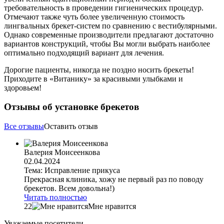
требовательность в проведении гигиенических процедур.
Отмечают также чуть более увеличенную стоимость
лингвальных брекет-систем по сравнению с вестибулярными.
Однако современные производители предлагают достаточно
вариантов конструкций, чтобы Вы могли выбрать наиболее
оптимально подходящий вариант для лечения.
Дорогие пациенты, никогда не поздно носить брекеты!
Приходите в «Витанику» за красивыми улыбками и
здоровьем!
Отзывы об установке брекетов
Все отзывы
Оставить отзыв
Валерия Моисеенкова
02.04.2024
Тема: Исправление прикуса
Прекрасная клиника, хожу не первый раз по поводу
брекетов. Всем довольна!)
Читать полностью
22
Мне нравится
Уважаемые посетители