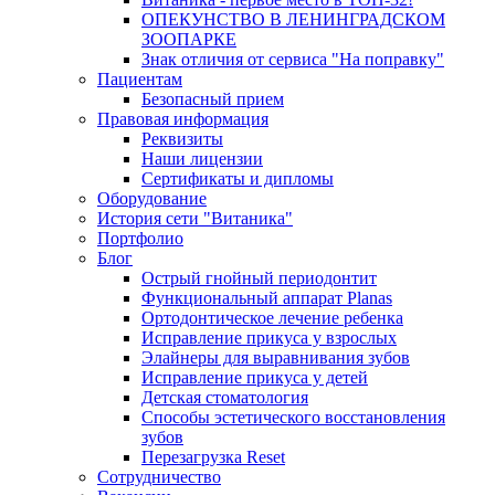
ОПЕКУНСТВО В ЛЕНИНГРАДСКОМ
ЗООПАРКЕ
Знак отличия от сервиса "На поправку"
Пациентам
Безопасный прием
Правовая информация
Реквизиты
Наши лицензии
Сертификаты и дипломы
Оборудование
История сети "Витаника"
Портфолио
Блог
Острый гнойный периодонтит
Функциональный аппарат Planas
Ортодонтическое лечение ребенка
Исправление прикуса у взрослых
Элайнеры для выравнивания зубов
Исправление прикуса у детей
Детская стоматология
Способы эстетического восстановления
зубов
Перезагрузка Reset
Сотрудничество