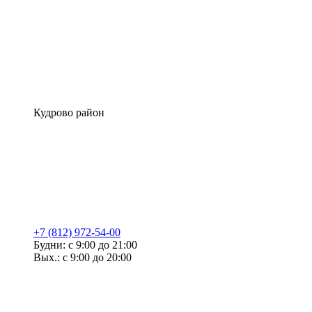
Кудрово район
+7 (812) 972-54-00
Будни: с 9:00 до 21:00
Вых.: с 9:00 до 20:00