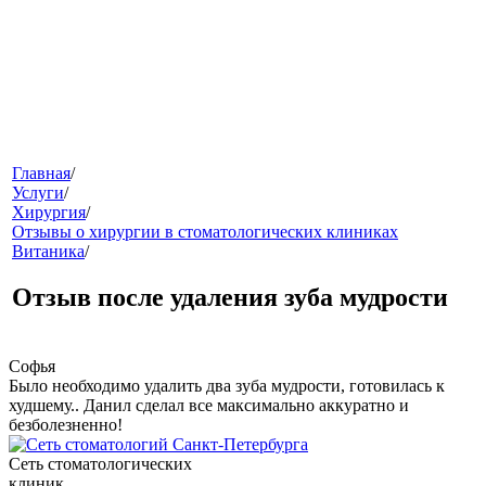
меню
Главная
/
Услуги
/
Хирургия
/
Отзывы о хирургии в стоматологических клиниках
Витаника
/
Отзыв после удаления зуба мудрости
Софья
звонок
Было необходимо удалить два зуба мудрости, готовилась к
худшему.. Данил сделал все максимально аккуратно и
безболезненно!
Сеть стоматологических
клиник