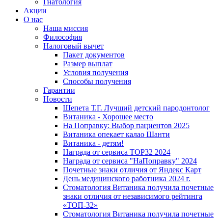
Гнатология
Акции
О нас
Наша миссия
Философия
Налоговый вычет
Пакет документов
Размер выплат
Условия получения
Способы получения
Гарантии
Новости
Шепета Т.Г. Лучший детский пародонтолог
Витаника - Хорошее место
На Поправку: Выбор пациентов 2025
Витаника опекает калао Шанти
Витаника - детям!
Награда от сервиса TOP32 2024
Награда от сервиса "НаПоправку" 2024
Почетные знаки отличия от Яндекс Карт
День медицинского работника 2024 г.
Стоматология Витаника получила почетные
знаки отличия от независимого рейтинга
«ТОП-32»
Стоматология Витаника получила почетные