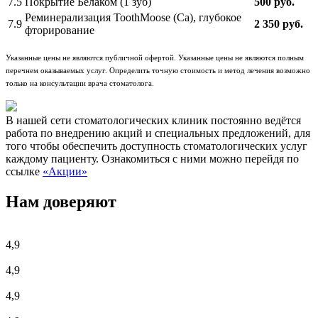
7.5
Покрытие Белаком (1 зуб)
500 руб.
Реминерализация ToothMoose (Ca), глубокое
7.9
2 350 руб.
фторирование
Указанные цены не являются публичной офертой. Указанные цены не являются полным
перечнем оказываемых услуг. Определить точную стоимость и метод лечения возможно
только на консультации врача стоматолога.
В нашей сети стоматологических клиник постоянно ведётся
работа по внедрению акций и специальных предложений, для
того чтобы обеспечить доступность стоматологических услуг
каждому пациенту. Ознакомиться с ними можно перейдя по
ссылке
«Акции»
Нам доверяют
4,9
4,9
4,9