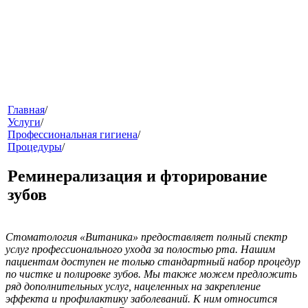
меню
Главная
/
Услуги
/
Профессиональная гигиена
/
Процедуры
/
Реминерализация и фторирование
зубов
звонок
Стоматология «Витаника» предоставляет полный спектр
услуг профессионального ухода за полостью рта. Нашим
пациентам доступен не только стандартный набор процедур
по чистке и полировке зубов. Мы также можем предложить
ряд дополнительных услуг, нацеленных на закрепление
эффекта и профилактику заболеваний. К ним относится