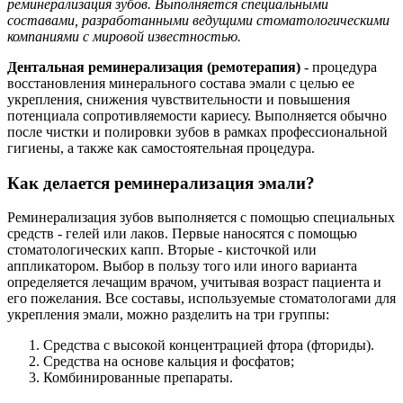
реминерализация зубов. Выполняется специальными
составами, разработанными ведущими стоматологическими
компаниями с мировой известностью.
клиники
Дентальная реминерализация (ремотерапия)
- процедура
восстановления минерального состава эмали с целью ее
укрепления, снижения чувствительности и повышения
потенциала сопротивляемости кариесу. Выполняется обычно
после чистки и полировки зубов в рамках профессиональной
гигиены, а также как самостоятельная процедура.
Как делается реминерализация эмали?
Реминерализация зубов выполняется с помощью специальных
средств - гелей или лаков. Первые наносятся с помощью
стоматологических капп. Вторые - кисточкой или
аппликатором. Выбор в пользу того или иного варианта
определяется лечащим врачом, учитывая возраст пациента и
его пожелания. Все составы, используемые стоматологами для
укрепления эмали, можно разделить на три группы:
Средства с высокой концентрацией фтора (фториды).
Средства на основе кальция и фосфатов;
Комбинированные препараты.