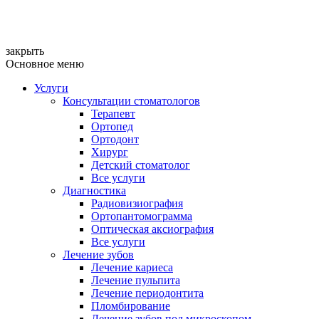
закрыть
Основное меню
Услуги
Консультации стоматологов
Терапевт
Ортопед
Ортодонт
Хирург
Детский стоматолог
Все услуги
Диагностика
Радиовизиография
Ортопантомограмма
Оптическая аксиография
Все услуги
Лечение зубов
Лечение кариеса
Лечение пульпита
Лечение периодонтита
Пломбирование
Лечение зубов под микроскопом