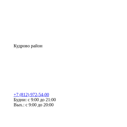
Кудрово район
+7 (812) 972-54-00
Будни: с 9:00 до 21:00
Вых.: с 9:00 до 20:00