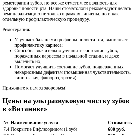
ремотерапии зубов, но все же отметим ее важность для
здоровья полости рта. Наши стоматологи рекомендуют делать
реминерализацию не только в рамках гигиены, но и как
отдельную профилактическую процедуру.
Ремотерапия:
Улучшает баланс микрофлоры полости рта, выполняет
профилактику кариеса;
Способна значительно улучшить состояние зубов,
пораженных кариесом в начальной стадии, и даже
вылечить их;
Помогает улучшить состояние зубов, подверженных
некариозным дефектам (повышенная чувствительность,
гипоплазия, флюороз, эрозия).
Приходите к нам за здоровьем!
Цены на ультразвуковую чистку зубов
в «Витанике»
№
Наименование услуги
Стоимость
7.4
Покрытие Бифлюоридом (1 зуб)
600 руб.