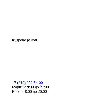
Кудрово район
+7 (812) 972-54-00
Будни: с 9:00 до 21:00
Вых.: с 9:00 до 20:00