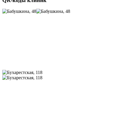
QR-коды клиник