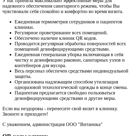
У нас приняты максимально эффективные меры для
надежного обеспечения санитарного режима, чтобы Вы
чувствовали себя спокойно и комфортно во время визита.
клиники
Ежедневная термометрия сотрудников и пациентов
клиники.
Регулярное проветривание всех помещений.
Обеспечено наличие клиник QR кодов.
Проводится регулярная обработка поверхностей всех
помещений дезинфицирующими средствами.
Ежедневная генеральная уборка включающая в себя
чистку и дезинфекцию раковин, санитарных узлов и
контейнеров для мусора.
Весь персонал обеспечен средствами индивидуальной
защиты.
Организована надлежащим способом утилизация
одноразовой технологической одежды в конце смены.
Пациентам предлагается свободно пользоваться
дезинфицирующими средствами и другие меры.
Если вы нездоровы - перенесите свой визит в клинику.
Звоните и приходите!
С уважением, администрация ООО "Витаника"