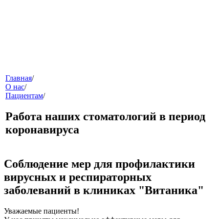
меню
Главная
/
О нас
/
Пациентам
/
Работа наших стоматологий в период
коронавируса
Соблюдение мер для профилактики
звонок
вирусных и респираторных
заболеваний в клиниках "Витаника"
Уважаемые пациенты!