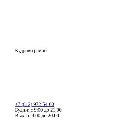
Кудрово район
+7 (812) 972-54-00
Будни: с 9:00 до 21:00
Вых.: с 9:00 до 20:00