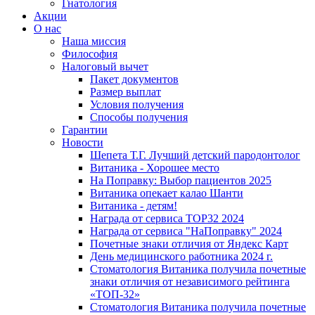
Гнатология
Акции
О нас
Наша миссия
Философия
Налоговый вычет
Пакет документов
Размер выплат
Условия получения
Способы получения
Гарантии
Новости
Шепета Т.Г. Лучший детский пародонтолог
Витаника - Хорошее место
На Поправку: Выбор пациентов 2025
Витаника опекает калао Шанти
Витаника - детям!
Награда от сервиса TOP32 2024
Награда от сервиса "НаПоправку" 2024
Почетные знаки отличия от Яндекс Карт
День медицинского работника 2024 г.
Стоматология Витаника получила почетные
знаки отличия от независимого рейтинга
«ТОП-32»
Стоматология Витаника получила почетные