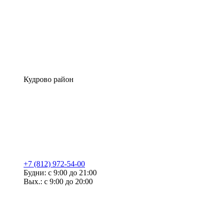
Кудрово район
+7 (812) 972-54-00
Будни: с 9:00 до 21:00
Вых.: с 9:00 до 20:00