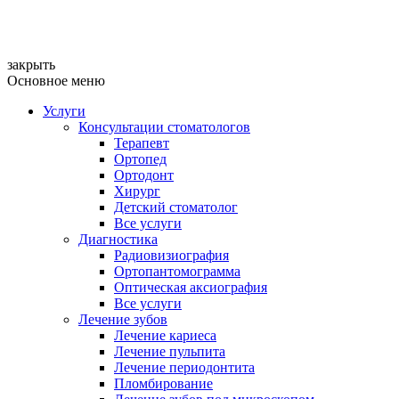
закрыть
Основное меню
Услуги
Консультации стоматологов
Терапевт
Ортопед
Ортодонт
Хирург
Детский стоматолог
Все услуги
Диагностика
Радиовизиография
Ортопантомограмма
Оптическая аксиография
Все услуги
Лечение зубов
Лечение кариеса
Лечение пульпита
Лечение периодонтита
Пломбирование