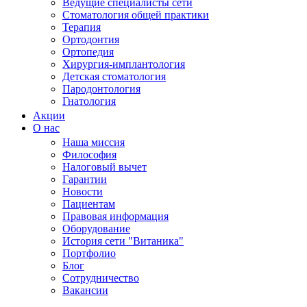
Ведущие специалисты сети
Стоматология общей практики
Терапия
Ортодонтия
Ортопедия
Хирургия-имплантология
Детская стоматология
Пародонтология
Гнатология
Акции
О нас
Наша миссия
Философия
Налоговый вычет
Гарантии
Новости
Пациентам
Правовая информация
Оборудование
История сети "Витаника"
Портфолио
Блог
Сотрудничество
Вакансии