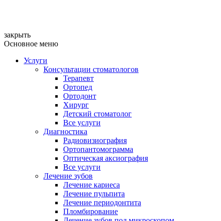
закрыть
Основное меню
Услуги
Консультации стоматологов
Терапевт
Ортопед
Ортодонт
Хирург
Детский стоматолог
Все услуги
Диагностика
Радиовизиография
Ортопантомограмма
Оптическая аксиография
Все услуги
Лечение зубов
Лечение кариеса
Лечение пульпита
Лечение периодонтита
Пломбирование
Лечение зубов под микроскопом