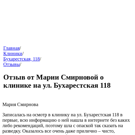
меню
Главная
/
Клиники
/
Бухарестская, 118
/
Отзывы
/
Отзыв от Марии Смирновой о
клинике на ул. Бухарестская 118
звонок
Мария Смирнова
Записалась на осмотр в клинику на ул. Бухарестская 118 в
первые, всю информацию о ней нашла в интернете без каких
либо рекомендаций, поэтому шла с опаской так сказать на
разведку. Оказалось все очень даже прилично – чисто,