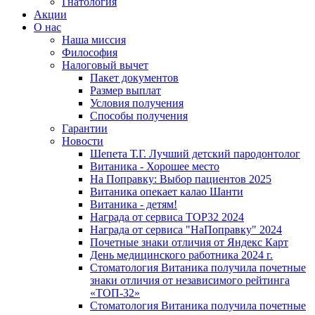
Гнатология
Акции
О нас
Наша миссия
Философия
Налоговый вычет
Пакет документов
Размер выплат
Условия получения
Способы получения
Гарантии
Новости
Шепета Т.Г. Лучший детский пародонтолог
Витаника - Хорошее место
На Поправку: Выбор пациентов 2025
Витаника опекает калао Шанти
Витаника - детям!
Награда от сервиса TOP32 2024
Награда от сервиса "НаПоправку" 2024
Почетные знаки отличия от Яндекс Карт
День медицинского работника 2024 г.
Стоматология Витаника получила почетные
знаки отличия от независимого рейтинга
«ТОП-32»
Стоматология Витаника получила почетные