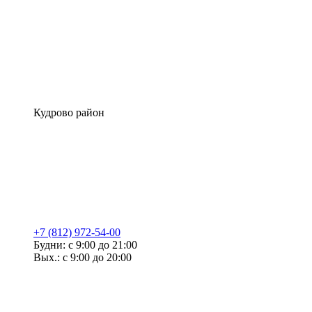
Кудрово район
+7 (812) 972-54-00
Будни: с 9:00 до 21:00
Вых.: с 9:00 до 20:00