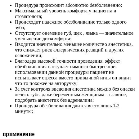
Процедура происходит абсолютно безболезненно;
Максимальный уровень комфорта у пациента и
стоматолога;
Происходит надежное обезболивание только одного
зуба;
Отсутствует онемение губ, щек , языка — значительное
уменьшение дискомфорта;
Вводится значительно меньшее количество анестетика,
что снижает риск аллергических реакций и других
осложнений;
Благодаря высокой точности проведения, эффект
обезболивания наступает намного быстрее при
использовании данной процедуры пациент не
испытывает стресса вместо привычной иглы он видит
что-то похожее на авторучку;
За счет контроля введения анестетика можно без опаски
лечить зубы даже беременным женщинам – главное,
подобрать анестетик без адреналина;
Процедура обезболивания длится всего лишь 1-2
минуты;
применение