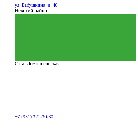
ул. Бабушкина, д. 48
Невский район
Ст.м. Ломоносовская
+7 (931) 321-30-30