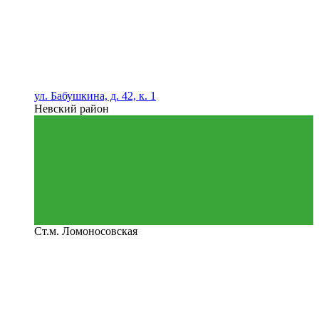
ул. Бабушкина, д. 42, к. 1
Невский район
Ст.м. Ломоносовская