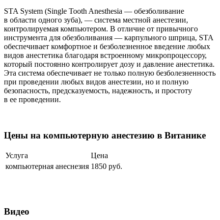
STA System (Single Tooth Anesthesia — обезболивание
в области одного зуба), — система местной анестезии,
контролируемая компьютером. В отличие от привычного
инструмента для обезболивания — карпульного шприца, STA
обеспечивает комфортное и безболезненное введение любых
видов анестетика благодаря встроенному микропроцессору,
который постоянно контролирует дозу и давление анестетика.
Эта система обеспечивает не только полную безболезненность
при проведении любых видов анестезии, но и полную
безопасность, предсказуемость, надежность, и простоту
в ее проведении.
Цены на компьютерную анестезию в Витанике
Услуга
Цена
компьютерная анеснезия
1850
руб
.
Видео