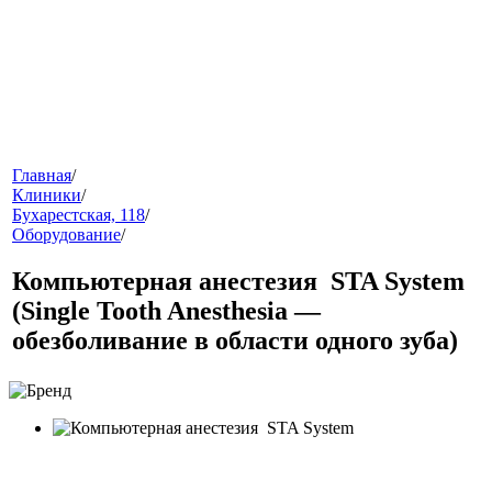
меню
Главная
/
Клиники
/
Бухарестская, 118
/
Оборудование
/
Компьютерная анестезия STA System
(Single Tooth Anesthesia —
обезболивание в области одного зуба)
звонок