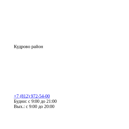
Кудрово район
+7 (812) 972-54-00
Будни: с 9:00 до 21:00
Вых.: с 9:00 до 20:00