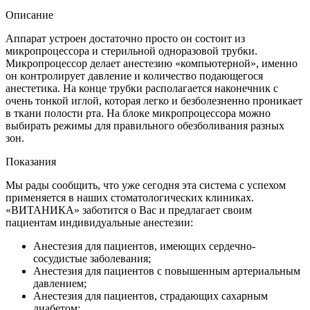
Описание
Аппарат устроен достаточно просто он состоит из
микропроцессора и стерильной одноразовой трубки.
Микропроцессор делает анестезию «компьютерной», именно
он контролирует давление и количество подающегося
анестетика. На конце трубки располагается наконечник с
очень тонкой иглой, которая легко и безболезненно проникает
в ткани полости рта. На блоке микропроцессора можно
выбирать режимы для правильного обезболивания разных
зон.
Показания
Мы рады сообщить, что уже сегодня эта система с успехом
применяется в наших стоматологических клиниках.
«ВИТАНИКА» заботится о Вас и предлагает своим
пациентам индивидуальные анестезии:
Анестезия для пациентов, имеющих сердечно-
сосудистые заболевания;
Анестезия для пациентов с повышенным артериальным
давлением;
Анестезия для пациентов, страдающих сахарным
диабетом;