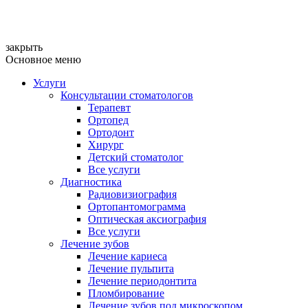
закрыть
Основное меню
Услуги
Консультации стоматологов
Терапевт
Ортопед
Ортодонт
Хирург
Детский стоматолог
Все услуги
Диагностика
Радиовизиография
Ортопантомограмма
Оптическая аксиография
Все услуги
Лечение зубов
Лечение кариеса
Лечение пульпита
Лечение периодонтита
Пломбирование
Лечение зубов под микроскопом