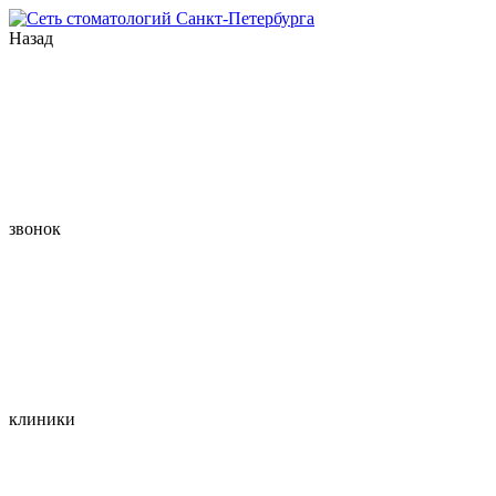
Назад
звонок
клиники