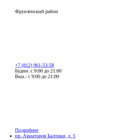
Фрунзенский район
+7 (812) 961-53-58
Будни: с 9:00 до 21:00
Вых.: с 9:00 до 21:00
Подробнее
пр. Авиаторов Балтики, д. 5