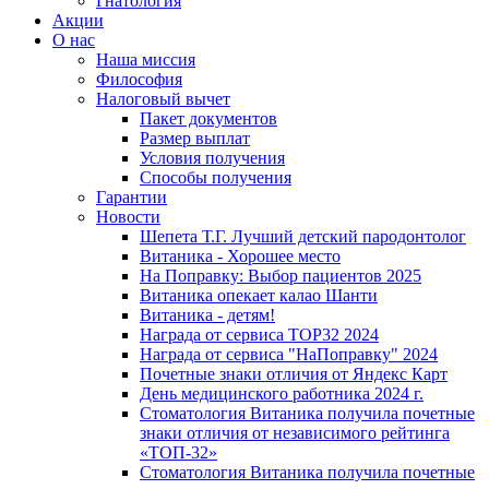
Гнатология
Акции
О нас
Наша миссия
Философия
Налоговый вычет
Пакет документов
Размер выплат
Условия получения
Способы получения
Гарантии
Новости
Шепета Т.Г. Лучший детский пародонтолог
Витаника - Хорошее место
На Поправку: Выбор пациентов 2025
Витаника опекает калао Шанти
Витаника - детям!
Награда от сервиса TOP32 2024
Награда от сервиса "НаПоправку" 2024
Почетные знаки отличия от Яндекс Карт
День медицинского работника 2024 г.
Стоматология Витаника получила почетные
знаки отличия от независимого рейтинга
«ТОП-32»
Стоматология Витаника получила почетные