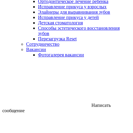
Ортодонтическое лечение ребенка
Исправление прикуса у взрослых
Элайнеры для выравнивания зубов
Исправление прикуса у детей
Детская стоматология
Способы эстетического восстановления
зубов
Перезагрузка Reset
Сотрудничество
Вакансии
Фотогалерея вакансии
Написать
сообщение