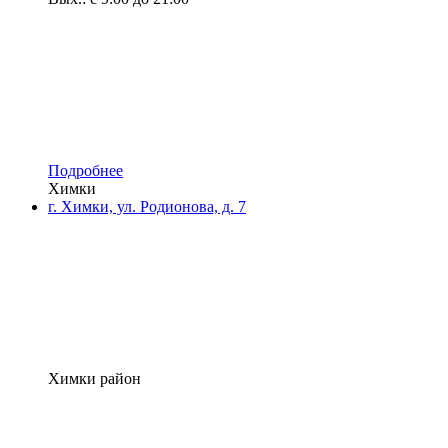
Подробнее
Химки
г. Химки, ул. Родионова, д. 7
Химки район