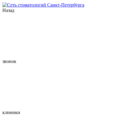
Назад
звонок
клиники