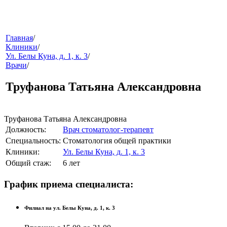
меню
Главная
/
Клиники
/
Ул. Белы Куна, д. 1, к. 3
/
Врачи
/
Труфанова Татьяна Александровна
Труфанова Татьяна Александровна
Должность:
Врач стоматолог-терапевт
звонок
Специальность:
Стоматология общей практики
Клиники:
Ул. Белы Куна, д. 1, к. 3
Общий стаж:
6 лет
График приема специалиста:
Филиал на ул. Белы Куна, д. 1, к. 3
клиники