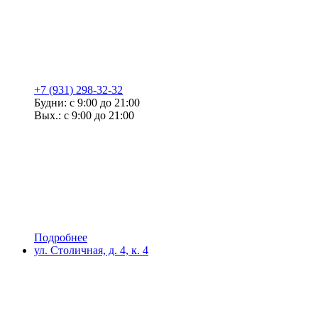
+7 (931) 298-32-32
Будни: с 9:00 до 21:00
Вых.: с 9:00 до 21:00
Подробнее
ул. Столичная, д. 4, к. 4