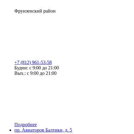
Фрунзенский район
+7 (812) 961-53-58
Будни: с 9:00 до 21:00
Вых.: с 9:00 до 21:00
Подробнее
пр. Авиаторов Балтики, д. 5