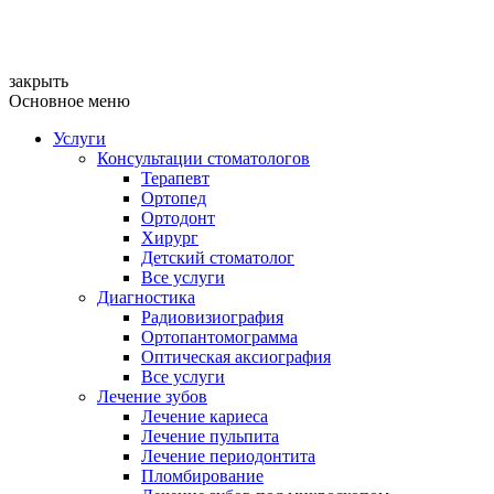
закрыть
Основное меню
Услуги
Консультации стоматологов
Терапевт
Ортопед
Ортодонт
Хирург
Детский стоматолог
Все услуги
Диагностика
Радиовизиография
Ортопантомограмма
Оптическая аксиография
Все услуги
Лечение зубов
Лечение кариеса
Лечение пульпита
Лечение периодонтита
Пломбирование