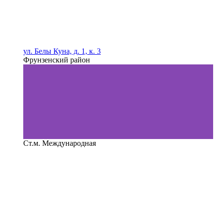
ул. Белы Куна, д. 1, к. 3
Фрунзенский район
Ст.м. Международная