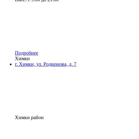
Подробнее
Химки
г. Химки, ул. Родионова, д. 7
Химки район