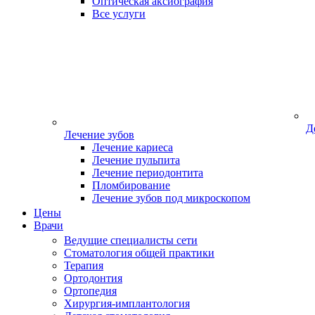
Оптическая аксиография
Все услуги
Д
Лечение зубов
Лечение кариеса
Лечение пульпита
Лечение периодонтита
Пломбирование
Лечение зубов под микроскопом
Цены
Врачи
Ведущие специалисты сети
Стоматология общей практики
Терапия
Ортодонтия
Ортопедия
Хирургия-имплантология