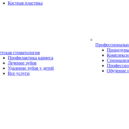
Костная пластика
Профессиональн
Процедур
етская стоматология
Комплексн
Профилактика кариеса
Специализ
Лечение зубов
Профессио
Удаление зубов у детей
Обучение 
Все услуги