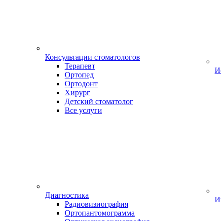
Консультации стоматологов
Терапевт
И
Ортопед
Ортодонт
Хирург
Детский стоматолог
Все услуги
Диагностика
И
Радиовизиография
Ортопантомограмма