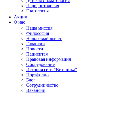
Детская стоматология
Пародонтология
Гнатология
Акции
О нас
Наша миссия
Философия
Налоговый вычет
Гарантии
Новости
Пациентам
Правовая информация
Оборудование
История сети "Витаника"
Портфолио
Блог
Сотрудничество
Вакансии