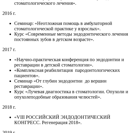
стоматологического лечения».
2016 г.
Семинар: «Неотложная помощь в амбулаторной
стоматологической практике у взрослых».
Курс «Современные методы эндодонтического лечения
постоянных зубов в детском возрасте».
2017 г.
«Научно-практическая конференция по эндодонтии и
реставрации в детской стоматологии».
«Комплексная реабилитация пародонтологических
пациентов».
Семинар «От глубин эндодонтии до вершин
реставрации».
Курс «Лучевая диагностика в стоматологии. Опухоли и
опухолеподобные образования челюстей».
2018 г.
«VIII РОССИЙСКИЙ ЭНДОДОНТИЧЕСКИЙ
КОНГРЕСС. Регенерация 2018».
2019 г.