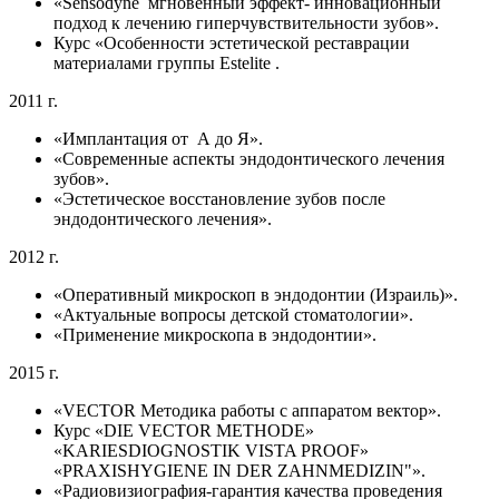
«Sensodyne мгновенный эффект- инновационный
подход к лечению гиперчувствительности зубов».
Курс «Особенности эстетической реставрации
материалами группы Estelite .
2011 г.
«Имплантация от А до Я».
«Современные аспекты эндодонтического лечения
зубов».
«Эстетическое восстановление зубов после
эндодонтического лечения».
2012 г.
«Оперативный микроскоп в эндодонтии (Израиль)».
«Актуальные вопросы детской стоматологии».
«Применение микроскопа в эндодонтии».
2015 г.
«VECTOR Методика работы с аппаратом вектор».
Курс «DIE VECTOR METHODE»
«KARIESDIOGNOSTIK VISTA PROOF»
«PRAXISHYGIENE IN DER ZAHNMEDIZIN"».
«Радиовизиография-гарантия качества проведения