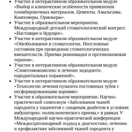
Участие в интерактивном образовательном модуле
«Выбор и клинические особенности применения
пломбировочных материалов. Цементы. Амальгамы.
Компомеры. Ормокеры».
Участие в образовательном мероприятии.
Международный детский стоматологический конгресс
«Настоящее и будущее».
Участие в интерактивном образовательном модуле
«Обезболивание в стоматологии. Неотложные
состояния при проведении стоматологических
вмешательств. Приемы реанимации и противошоковая
терапия».
Участие в интерактивном образовательном модуле
«Симптомокомплекс и лечение эндодонто-
пародонтальных поражений».
Участие в интерактивном образовательном модуле
«Технологии лечения пульпита постоянных зубов с
несформированными корнями»
Участие в образовательном мероприятии. Научно-
практический симпозиум «Заболевания тканей
пародонта у пациентов с сахарным диабетом в условиях
амбулаторно- поликлинического приема.» в рамках V
Международной научно-практической конференции
«Междисциплинарный подход к диагностике, лечению
и профилактике заболеваний тканей пародонта у