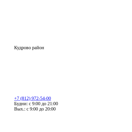
Кудрово район
+7 (812) 972-54-00
Будни: с 9:00 до 21:00
Вых.: с 9:00 до 20:00