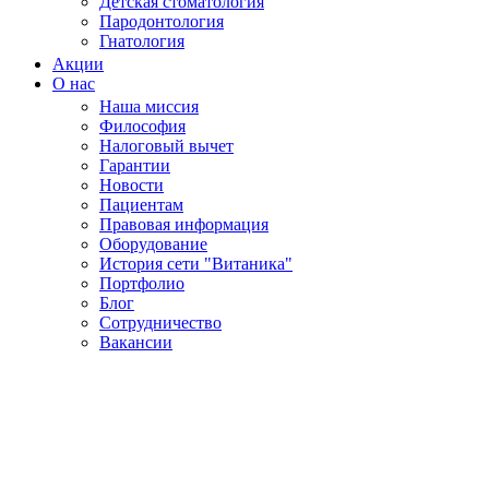
Детская стоматология
Пародонтология
Гнатология
Акции
О нас
Наша миссия
Философия
Налоговый вычет
Гарантии
Новости
Пациентам
Правовая информация
Оборудование
История сети "Витаника"
Портфолио
Блог
Сотрудничество
Вакансии