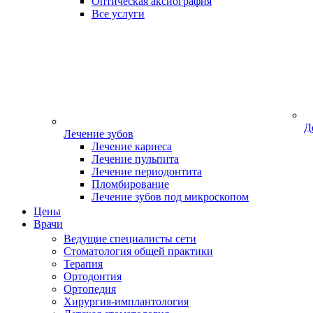
Оптическая аксиография
Все услуги
Д
Лечение зубов
Лечение кариеса
Лечение пульпита
Лечение периодонтита
Пломбирование
Лечение зубов под микроскопом
Цены
Врачи
Ведущие специалисты сети
Стоматология общей практики
Терапия
Ортодонтия
Ортопедия
Хирургия-имплантология