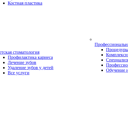
Костная пластика
Профессиональн
Процедур
етская стоматология
Комплексн
Профилактика кариеса
Специализ
Лечение зубов
Профессио
Удаление зубов у детей
Обучение 
Все услуги