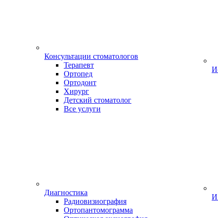
Консультации стоматологов
Терапевт
И
Ортопед
Ортодонт
Хирург
Детский стоматолог
Все услуги
Диагностика
И
Радиовизиография
Ортопантомограмма